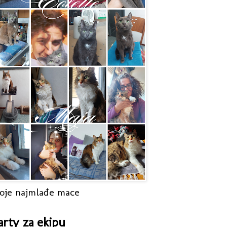
oje najmlađe mace
arty za ekipu