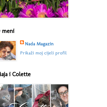
 meni
Nada Magazin
Prikaži moj cijeli profil
aja i Colette