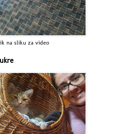
ik na sliku za video
ukre