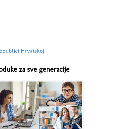
epublici Hrvatskoj
oduke za sve generacije