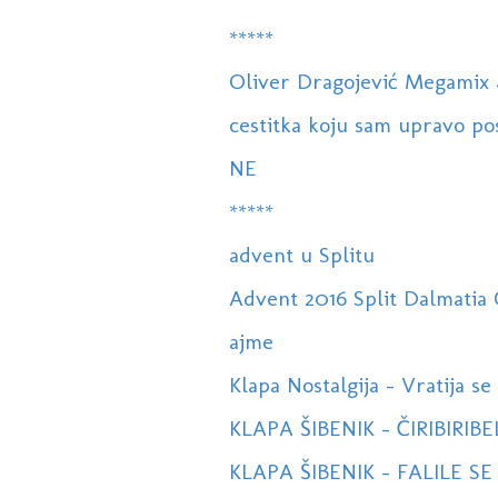
*****
Oliver Dragojević Megamix
cestitka koju sam upravo posl
NE
*****
advent u Splitu
Advent 2016 Split Dalmatia 
ajme
Klapa Nostalgija - Vratija se 
KLAPA ŠIBENIK - ČIRIBIRI
KLAPA ŠIBENIK - FALILE S