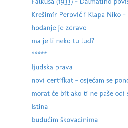
Falkuša (1933) - Dalmatino poviš
Krešimir Perović i Klapa Niko - 
hodanje je zdravo
ma je li neko tu lud?
*****
ljudska prava
novi certifkat - osjećam se po
morat će bit ako ti ne paše odi 
Istina
budućim škovacinima