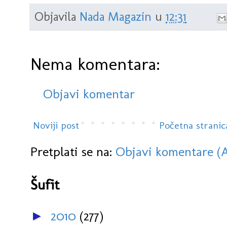
Objavila
Nada Magazin
u
12:31
Nema komentara:
Objavi komentar
Noviji post
Početna stranic
Pretplati se na:
Objavi komentare (
Šufit
2010
(277)
►