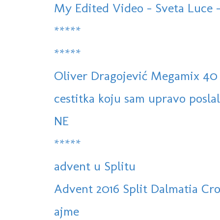
My Edited Video - Sveta Luce - S
*****
*****
Oliver Dragojević Megamix 40
cestitka koju sam upravo poslala
NE
*****
advent u Splitu
Advent 2016 Split Dalmatia Cro
ajme