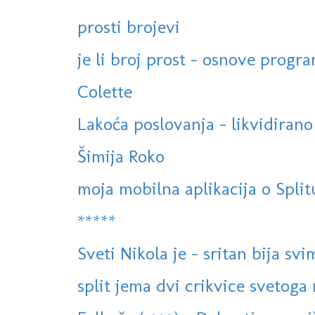
prosti brojevi
je li broj prost - osnove progra
Colette
Lakoća poslovanja - likvidirano
Šimija Roko
moja mobilna aplikacija o Split
*****
Sveti Nikola je - sritan bija svi
split jema dvi crikvice svetog