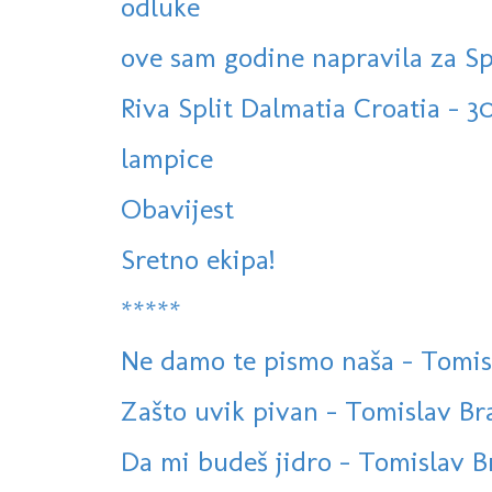
odluke
ove sam godine napravila za Sp
Riva Split Dalmatia Croatia - 30
lampice
Obavijest
Sretno ekipa!
*****
Ne damo te pismo naša - Tomislav
Zašto uvik pivan - Tomislav Bral
Da mi budeš jidro - Tomislav Bra