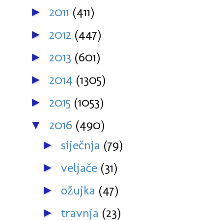
2011
(411)
►
2012
(447)
►
2013
(601)
►
2014
(1305)
►
2015
(1053)
►
2016
(490)
▼
siječnja
(79)
►
veljače
(31)
►
ožujka
(47)
►
travnja
(23)
►