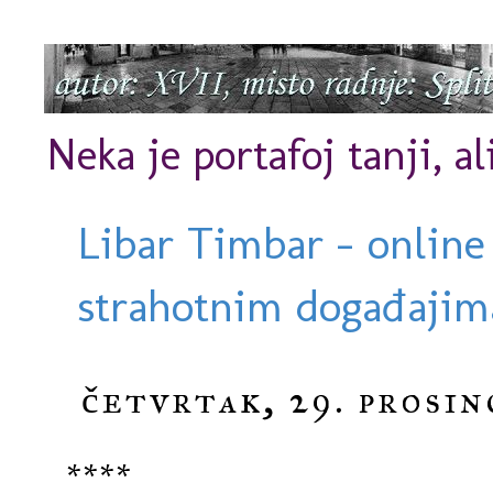
Neka je portafoj tanji, al
Libar Timbar - online
strahotnim događajima
četvrtak, 29. prosin
****