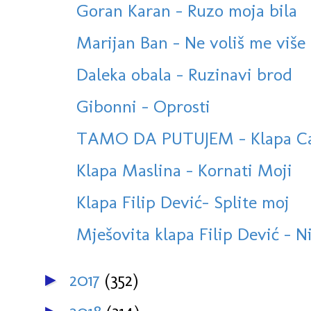
Goran Karan - Ruzo moja bila
Marijan Ban - Ne voliš me više 
Daleka obala - Ruzinavi brod
Gibonni - Oprosti
TAMO DA PUTUJEM - Klapa Cam
Klapa Maslina - Kornati Moji
Klapa Filip Dević- Splite moj
Mješovita klapa Filip Dević - N
2017
(352)
►