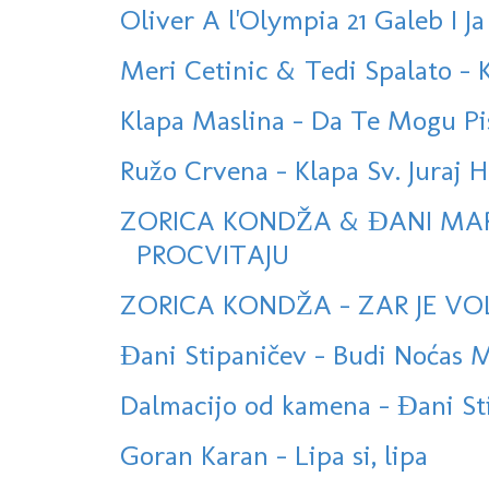
Oliver A l'Olympia 21 Galeb I Ja
Meri Cetinic & Tedi Spalato -
Klapa Maslina - Da Te Mogu P
Ružo Crvena - Klapa Sv. Juraj
ZORICA KONDŽA & ĐANI MA
PROCVITAJU
ZORICA KONDŽA - ZAR JE VOL
Đani Stipaničev - Budi Noćas Mi
Dalmacijo od kamena - Đani St
Goran Karan - Lipa si, lipa