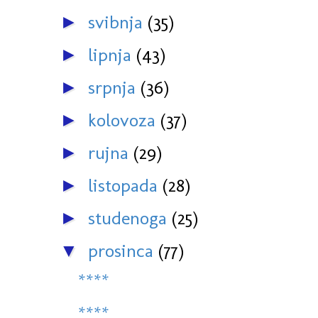
svibnja
(35)
►
lipnja
(43)
►
srpnja
(36)
►
kolovoza
(37)
►
rujna
(29)
►
listopada
(28)
►
studenoga
(25)
►
prosinca
(77)
▼
****
****