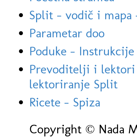
Split - vodič i mapa
Parametar doo
Poduke - Instrukcije 
Prevoditelji i lektor
lektoriranje Split
Ricete - Spiza
Copyright © Nada Ma