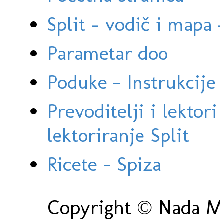
Split - vodič i mapa
Parametar doo
Poduke - Instrukcije 
Prevoditelji i lektor
lektoriranje Split
Ricete - Spiza
Copyright © Nada Ma