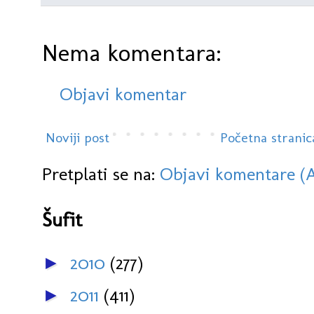
Nema komentara:
Objavi komentar
Noviji post
Početna stranic
Pretplati se na:
Objavi komentare (
Šufit
2010
(277)
►
2011
(411)
►