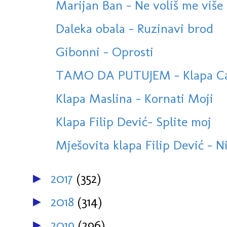
Marijan Ban - Ne voliš me više 
Daleka obala - Ruzinavi brod
Gibonni - Oprosti
TAMO DA PUTUJEM - Klapa Cam
Klapa Maslina - Kornati Moji
Klapa Filip Dević- Splite moj
Mješovita klapa Filip Dević - N
2017
(352)
►
2018
(314)
►
2019
(296)
►