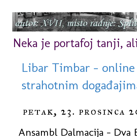
Neka je portafoj tanji, al
Libar Timbar - online
strahotnim događajima
petak, 23. prosinca 2
Ansambl Dalmacija - Dva 