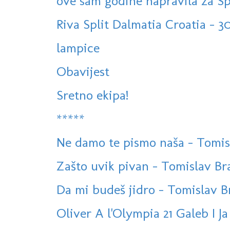
ove sam godine napravila za Sp
Riva Split Dalmatia Croatia - 30
lampice
Obavijest
Sretno ekipa!
*****
Ne damo te pismo naša - Tomislav
Zašto uvik pivan - Tomislav Bral
Da mi budeš jidro - Tomislav Bra
Oliver A l'Olympia 21 Galeb I Ja