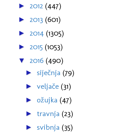
2012
(447)
►
2013
(601)
►
2014
(1305)
►
2015
(1053)
►
2016
(490)
▼
siječnja
(79)
►
veljače
(31)
►
ožujka
(47)
►
travnja
(23)
►
svibnja
(35)
►