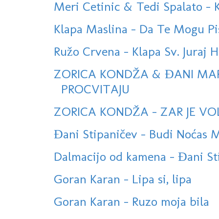
Meri Cetinic & Tedi Spalato -
Klapa Maslina - Da Te Mogu P
Ružo Crvena - Klapa Sv. Juraj
ZORICA KONDŽA & ĐANI MA
PROCVITAJU
ZORICA KONDŽA - ZAR JE VOL
Đani Stipaničev - Budi Noćas Mi
Dalmacijo od kamena - Đani St
Goran Karan - Lipa si, lipa
Goran Karan - Ruzo moja bila