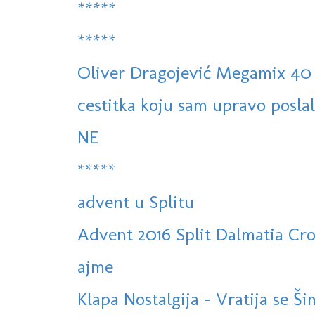
*****
*****
Oliver Dragojević Megamix 40
cestitka koju sam upravo poslala
NE
*****
advent u Splitu
Advent 2016 Split Dalmatia Cro
ajme
Klapa Nostalgija - Vratija se Šim