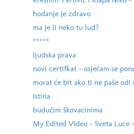
hodanje je zdravo
ma je li neko tu lud?
*****
ljudska prava
novi certifkat - osjećam se po
morat će bit ako ti ne paše odi 
Istina
budućim škovacinima
My Edited Video - Sveta Luce - S