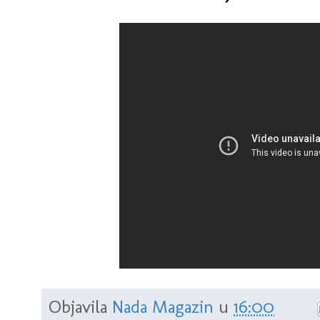
Objavila
Nada Magazin
u
16:00