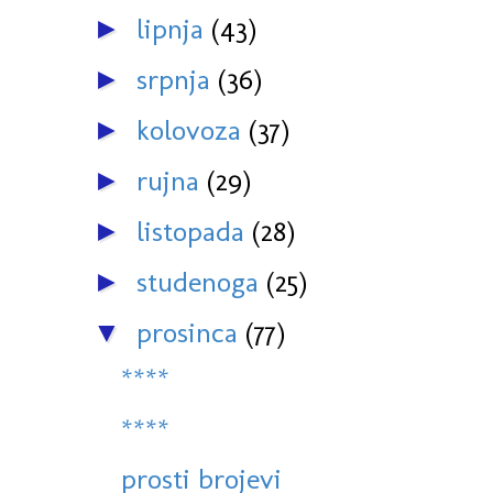
lipnja
(43)
►
srpnja
(36)
►
kolovoza
(37)
►
rujna
(29)
►
listopada
(28)
►
studenoga
(25)
►
prosinca
(77)
▼
****
****
prosti brojevi