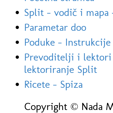
Split - vodič i mapa
Parametar doo
Poduke - Instrukcije 
Prevoditelji i lektor
lektoriranje Split
Ricete - Spiza
Copyright © Nada Ma