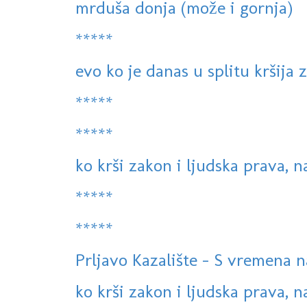
mrduša donja (može i gornja)
*****
evo ko je danas u splitu kršija 
*****
*****
ko krši zakon i ljudska prava, 
*****
*****
Prljavo Kazalište - S vremena n
ko krši zakon i ljudska prava, 