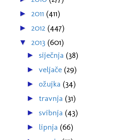
2011
(411)
►
2012
(447)
►
2013
(601)
▼
siječnja
(38)
►
veljače
(29)
►
ožujka
(34)
►
travnja
(31)
►
svibnja
(43)
►
lipnja
(66)
►