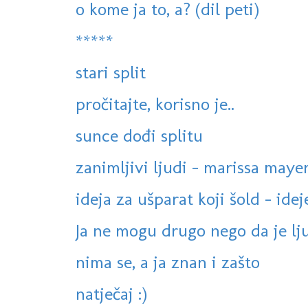
o kome ja to, a? (dil peti)
*****
stari split
pročitajte, korisno je..
sunce dođi splitu
zanimljivi ljudi - marissa maye
ideja za ušparat koji šold - idej
Ja ne mogu drugo nego da je lju
nima se, a ja znan i zašto
natječaj :)