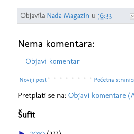
Objavila
Nada Magazin
u
16:33
Nema komentara:
Objavi komentar
Noviji post
Početna stranic
Pretplati se na:
Objavi komentare (
Šufit
2010
(277)
►