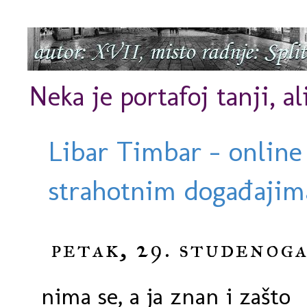
Neka je portafoj tanji, al
Libar Timbar - online
strahotnim događajima
petak, 29. studenoga
nima se, a ja znan i zašto