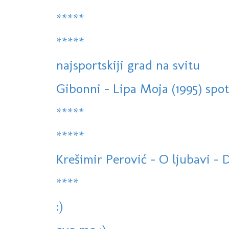
*****
*****
najsportskiji grad na svitu
Gibonni - Lipa Moja (1995) spo
*****
*****
Krešimir Perović - O ljubavi - 
****
:)