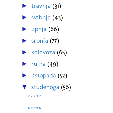
travnja
(31)
►
svibnja
(43)
►
lipnja
(66)
►
srpnja
(77)
►
kolovoza
(65)
►
rujna
(49)
►
listopada
(52)
►
studenoga
(56)
▼
*****
*****