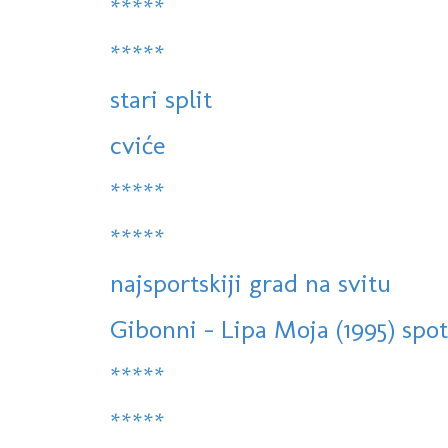
*****
*****
stari split
cviće
*****
*****
najsportskiji grad na svitu
Gibonni - Lipa Moja (1995) spo
*****
*****