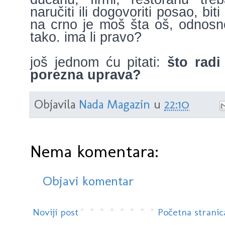
naručiti ili dogovoriti posao, biti
na crno je moš šta oš, odnosno
tako. ima li pravo?
još jednom ću pitati:
što radi
porezna uprava?
Objavila
Nada Magazin
u
22:10
Nema komentara:
Objavi komentar
Noviji post
Početna stranic