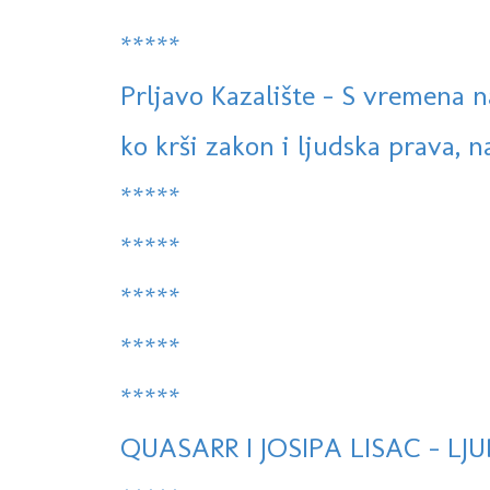
*****
Prljavo Kazalište - S vremena n
ko krši zakon i ljudska prava, 
*****
*****
*****
*****
*****
QUASARR I JOSIPA LISAC - LJ