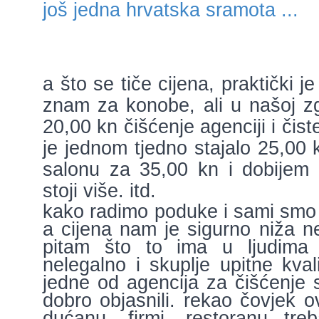
još jedna hrvatska sramota ...
a što se tiče cijena, praktički je
znam za konobe, ali u našoj z
20,00 kn čišćenje agenciji i čis
je jednom tjedno stajalo 25,00 
salonu za 35,00 kn i dobijem 
stoji više. itd.
kako radimo poduke i sami smo 
a cijena nam je sigurno niža n
pitam što to ima u ljudima 
nelegalno i skuplje upitne kvali
jedne od agencija za čišćenje
dobro objasnili. rekao čovjek 
dućanu, firmi, restoranu treb