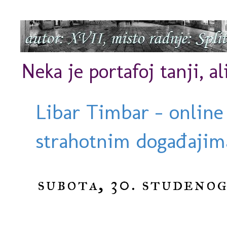
Neka je portafoj tanji, al
Libar Timbar - online
strahotnim događajima
subota, 30. studenog