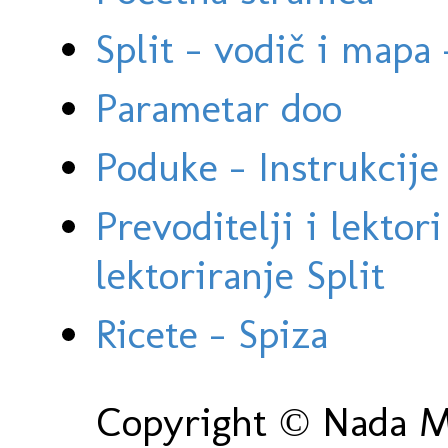
Split - vodič i mapa
Parametar doo
Poduke - Instrukcije 
Prevoditelji i lektor
lektoriranje Split
Ricete - Spiza
Copyright © Nada Ma