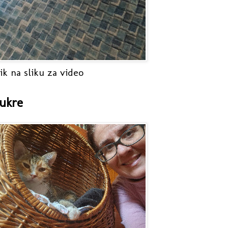
ik na sliku za video
ukre