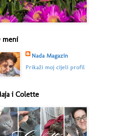
 meni
Nada Magazin
Prikaži moj cijeli profil
aja i Colette