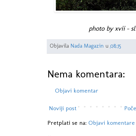
photo by xvii - s
Objavila
Nada Magazin
u
08:15
Nema komentara:
Objavi komentar
Noviji post
Poče
Pretplati se na:
Objavi komentare