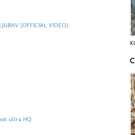
 LJUBAV (OFFICIAL VIDEO)
Kl
C
pot ultra HQ