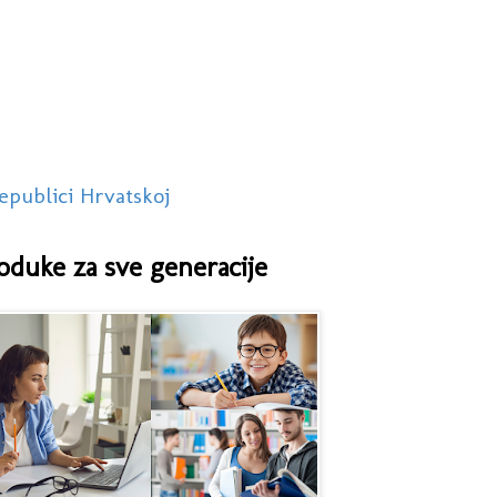
epublici Hrvatskoj
oduke za sve generacije