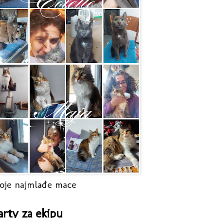
oje najmlađe mace
arty za ekipu