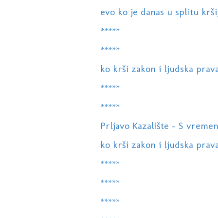
evo ko je danas u splitu krši
*****
*****
ko krši zakon i ljudska prav
*****
*****
Prljavo Kazalište - S vreme
ko krši zakon i ljudska prav
*****
*****
*****