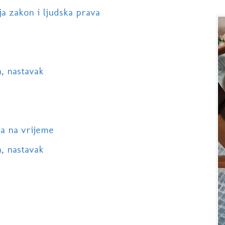
ja zakon i ljudska prava
a, nastavak
na na vrijeme
a, nastavak