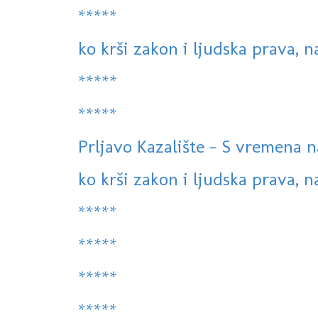
*****
ko krši zakon i ljudska prava, 
*****
*****
Prljavo Kazalište - S vremena n
ko krši zakon i ljudska prava, 
*****
*****
*****
*****