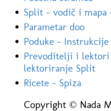
Split - vodič i mapa
Parametar doo
Poduke - Instrukcije 
Prevoditelji i lektor
lektoriranje Split
Ricete - Spiza
Copyright © Nada Ma