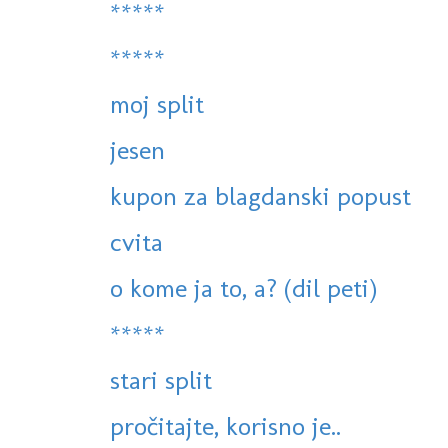
*****
*****
moj split
jesen
kupon za blagdanski popust
cvita
o kome ja to, a? (dil peti)
*****
stari split
pročitajte, korisno je..