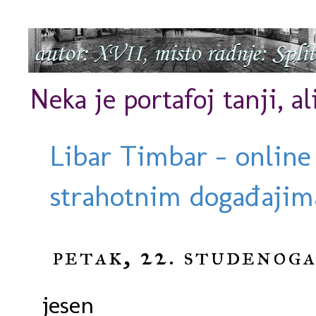
Neka je portafoj tanji, al
Libar Timbar - online
strahotnim događajima
petak, 22. studenoga
jesen