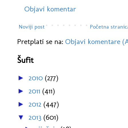
Objavi komentar
Noviji post
Početna stranic
Pretplati se na:
Objavi komentare (
Šufit
2010
(277)
►
2011
(411)
►
2012
(447)
►
2013
(601)
▼