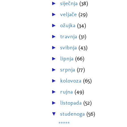
siječnja
(38)
►
veljače
(29)
►
ožujka
(34)
►
travnja
(31)
►
svibnja
(43)
►
lipnja
(66)
►
srpnja
(77)
►
kolovoza
(65)
►
rujna
(49)
►
listopada
(52)
►
studenoga
(56)
▼
*****