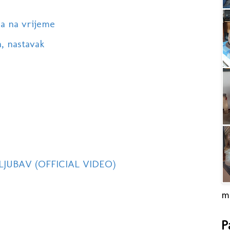
na na vrijeme
a, nastavak
 LJUBAV (OFFICIAL VIDEO)
m
P