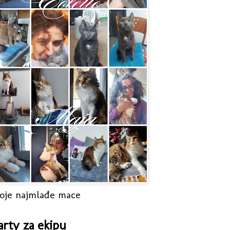
oje najmlađe mace
arty za ekipu