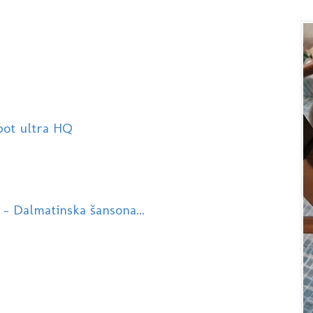
pot ultra HQ
 - Dalmatinska šansona...