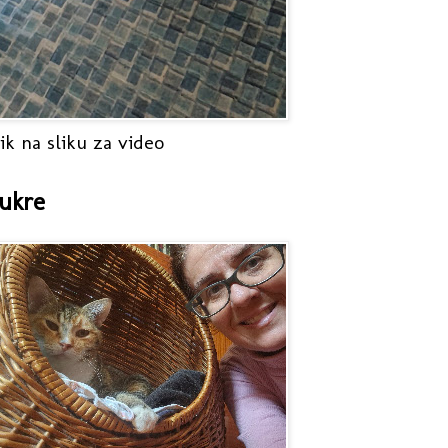
ik na sliku za video
ukre