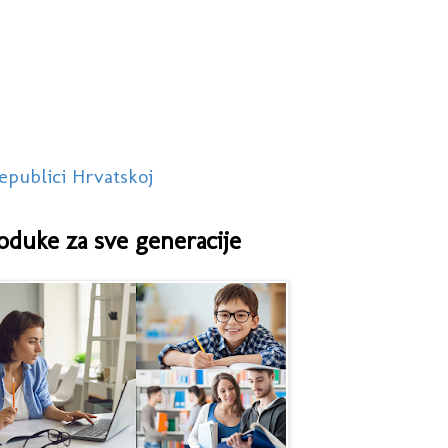
epublici Hrvatskoj
oduke za sve generacije