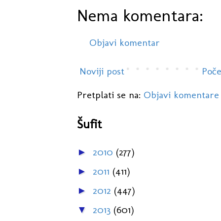
Nema komentara:
Objavi komentar
Noviji post
Poče
Pretplati se na:
Objavi komentare
Šufit
2010
(277)
►
2011
(411)
►
2012
(447)
►
2013
(601)
▼