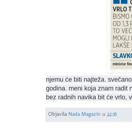
njemu će biti najteža. sveča
godina. meni koja znam radit n
bez radnih navika bit će vrlo, v
Objavila
Nada Magazin
u
22:16