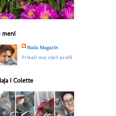
 meni
Nada Magazin
Prikaži moj cijeli profil
aja i Colette