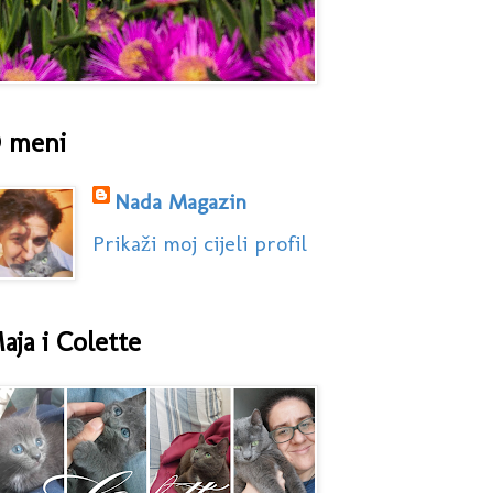
 meni
Nada Magazin
Prikaži moj cijeli profil
aja i Colette