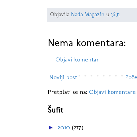
Objavila
Nada Magazin
u
16:11
Nema komentara:
Objavi komentar
Noviji post
Poče
Pretplati se na:
Objavi komentare
Šufit
2010
(277)
►