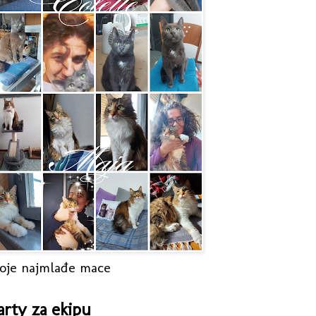
oje najmlađe mace
arty za ekipu