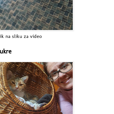
ik na sliku za video
ukre