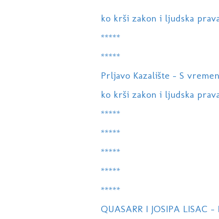
ko krši zakon i ljudska prav
*****
*****
Prljavo Kazalište - S vreme
ko krši zakon i ljudska prav
*****
*****
*****
*****
*****
QUASARR I JOSIPA LISAC -