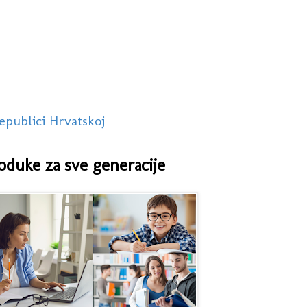
epublici Hrvatskoj
oduke za sve generacije