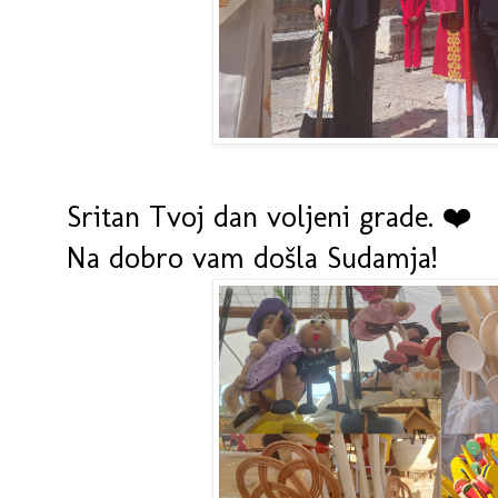
Sritan Tvoj dan voljeni grade. ❤️
Na dobro vam došla Sudamja!