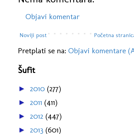
Objavi komentar
Noviji post
Početna stranic
Pretplati se na:
Objavi komentare (
Šufit
2010
(277)
►
2011
(411)
►
2012
(447)
►
2013
(601)
►