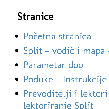
Stranice
Početna stranica
Split - vodič i mapa
Parametar doo
Poduke - Instrukcije 
Prevoditelji i lektor
lektoriranje Split