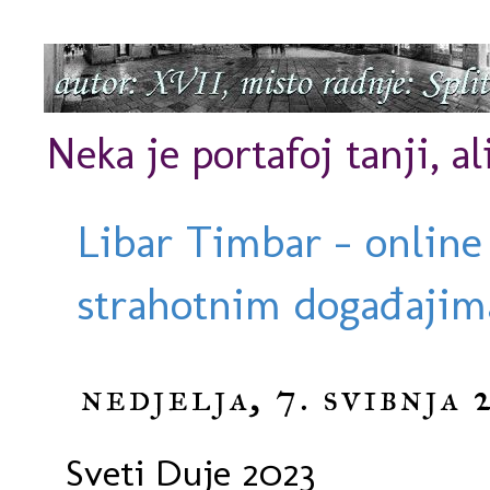
Neka je portafoj tanji, al
Libar Timbar - online
strahotnim događajima
nedjelja, 7. svibnja 
Sveti Duje 2023