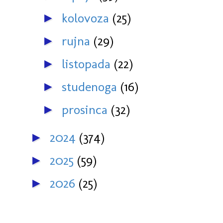
kolovoza
(25)
►
rujna
(29)
►
listopada
(22)
►
studenoga
(16)
►
prosinca
(32)
►
2024
(374)
►
2025
(59)
►
2026
(25)
►