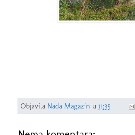
Objavila
Nada Magazin
u
11:35
Nema komentara: