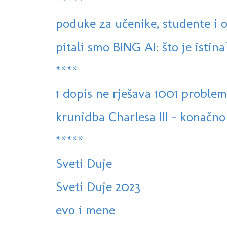
*****
poduke za učenike, studente i 
pitali smo BING AI: što je istina
****
1 dopis ne rješava 1001 problem
krunidba Charlesa III - konačn
*****
Sveti Duje
Sveti Duje 2023
evo i mene