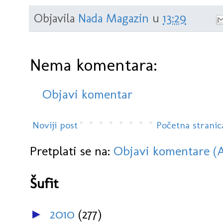
Objavila
Nada Magazin
u
13:29
Nema komentara:
Objavi komentar
Noviji post
Početna stranic
Pretplati se na:
Objavi komentare (
Šufit
2010
(277)
►