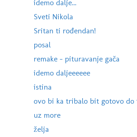
idemo dalje...
Sveti Nikola
Sritan ti rođendan!
posal
remake - pituravanje gača
idemo daljeeeeee
istina
ovo bi ka tribalo bit gotovo do 1
uz more
želja