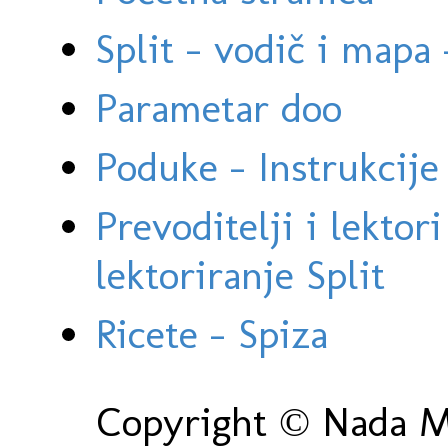
Split - vodič i mapa
Parametar doo
Poduke - Instrukcije 
Prevoditelji i lektor
lektoriranje Split
Ricete - Spiza
Copyright © Nada Ma