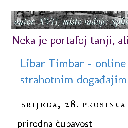
Neka je portafoj tanji, al
Libar Timbar - online
strahotnim događajima
srijeda, 28. prosinca
prirodna čupavost