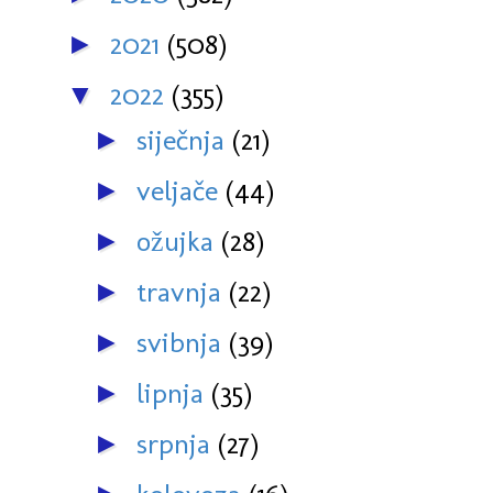
2021
(508)
►
2022
(355)
▼
siječnja
(21)
►
veljače
(44)
►
ožujka
(28)
►
travnja
(22)
►
svibnja
(39)
►
lipnja
(35)
►
srpnja
(27)
►