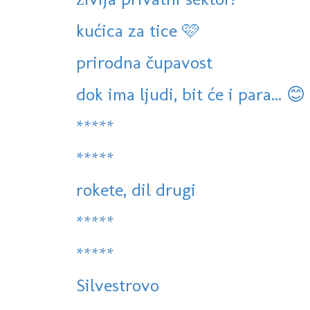
kućica za tice 🩷
prirodna čupavost
dok ima ljudi, bit će i para... 😊
*****
*****
rokete, dil drugi
*****
*****
Silvestrovo