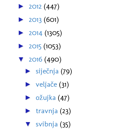
2012
(447)
►
2013
(601)
►
2014
(1305)
►
2015
(1053)
►
2016
(490)
▼
siječnja
(79)
►
veljače
(31)
►
ožujka
(47)
►
travnja
(23)
►
svibnja
(35)
▼