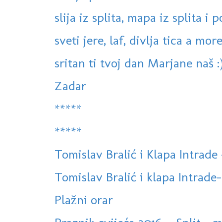
slija iz splita, mapa iz splita i 
sveti jere, laf, divlja tica a more
sritan ti tvoj dan Marjane naš :
Zadar
*****
*****
Tomislav Bralić i Klapa Intra
Tomislav Bralić i klapa Intrade-
Plažni orar