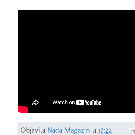
Objavila
Nada Magazin
u
17:22