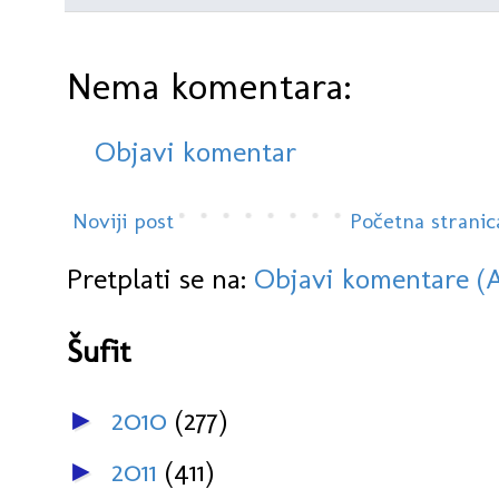
Nema komentara:
Objavi komentar
Noviji post
Početna stranic
Pretplati se na:
Objavi komentare (
Šufit
2010
(277)
►
2011
(411)
►