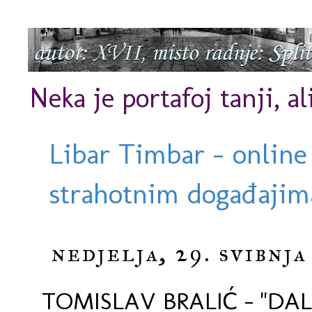
Neka je portafoj tanji, al
Libar Timbar - online
strahotnim događajima
nedjelja, 29. svibnja
TOMISLAV BRALIĆ - ''DAL