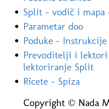
Split - vodič i mapa
Parametar doo
Poduke - Instrukcije 
Prevoditelji i lektor
lektoriranje Split
Ricete - Spiza
Copyright © Nada Ma