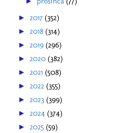
prosinca
(77)
►
2017
(352)
►
2018
(314)
►
2019
(296)
►
2020
(382)
►
2021
(508)
►
2022
(355)
►
2023
(399)
►
2024
(374)
►
2025
(59)
►