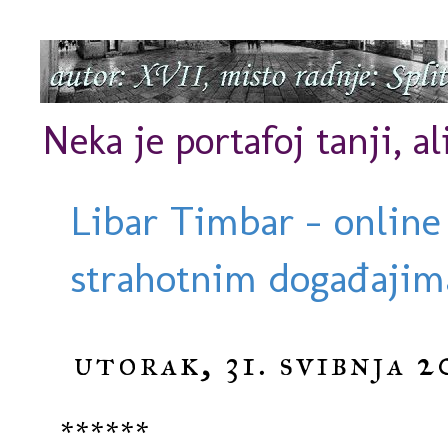
Neka je portafoj tanji, al
Libar Timbar - online
strahotnim događajima
utorak, 31. svibnja 2
******