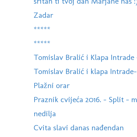
sritan ti tvoj dan Marjane naš :
Zadar
*****
*****
Tomislav Bralić i Klapa Intra
Tomislav Bralić i klapa Intrade-
Plažni orar
Praznik cvijeća 2016. - Split - 
nedilja
Cvita slavi danas nađendan