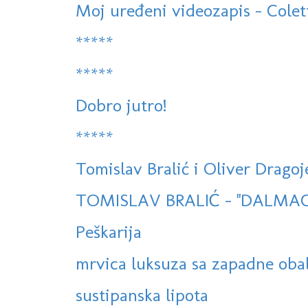
Moj uređeni videozapis - Colet
*****
*****
Dobro jutro!
*****
Tomislav Bralić i Oliver Dragoje
TOMISLAV BRALIĆ - ''DALMACI
Peškarija
mrvica luksuza sa zapadne oba
sustipanska lipota