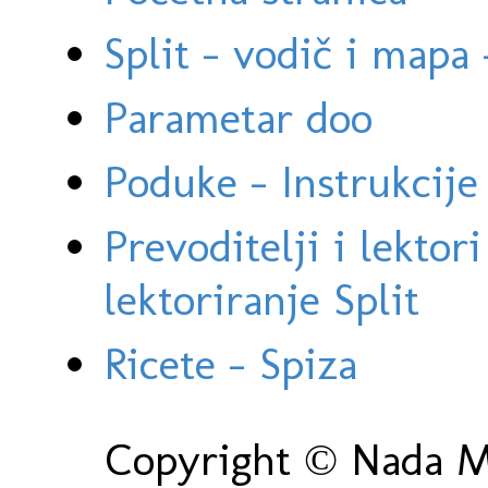
Split - vodič i mapa
Parametar doo
Poduke - Instrukcije 
Prevoditelji i lektor
lektoriranje Split
Ricete - Spiza
Copyright © Nada Ma