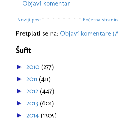
Objavi komentar
Noviji post
Početna stranic
Pretplati se na:
Objavi komentare (
Šufit
2010
(277)
►
2011
(411)
►
2012
(447)
►
2013
(601)
►
2014
(1305)
►