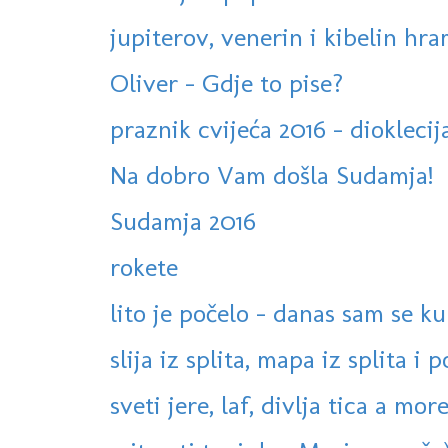
jupiterov, venerin i kibelin hr
Oliver - Gdje to pise?
praznik cvijeća 2016 - diokleci
Na dobro Vam došla Sudamja!
Sudamja 2016
rokete
lito je počelo - danas sam se k
slija iz splita, mapa iz splita i 
sveti jere, laf, divlja tica a more