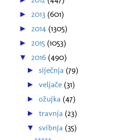
2013
(601)
►
2014
(1305)
►
2015
(1053)
►
2016
(490)
▼
siječnja
(79)
►
veljače
(31)
►
ožujka
(47)
►
travnja
(23)
►
svibnja
(35)
▼