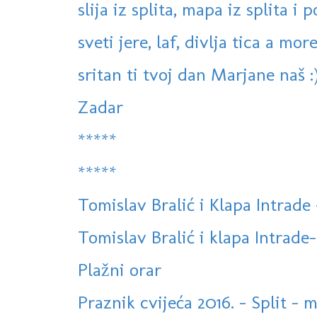
slija iz splita, mapa iz splita i 
sveti jere, laf, divlja tica a more
sritan ti tvoj dan Marjane naš :
Zadar
*****
*****
Tomislav Bralić i Klapa Intra
Tomislav Bralić i klapa Intrade-
Plažni orar
Praznik cvijeća 2016. - Split - 