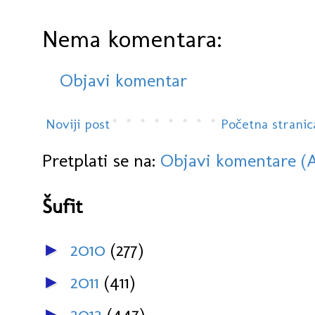
Nema komentara:
Objavi komentar
Noviji post
Početna stranic
Pretplati se na:
Objavi komentare (
Šufit
2010
(277)
►
2011
(411)
►
2012
(447)
►