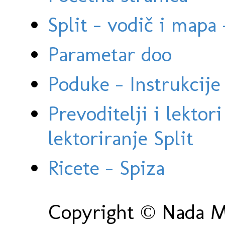
Split - vodič i mapa
Parametar doo
Poduke - Instrukcije 
Prevoditelji i lektor
lektoriranje Split
Ricete - Spiza
Copyright © Nada Ma