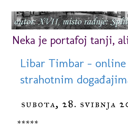
Neka je portafoj tanji, al
Libar Timbar - online
strahotnim događajima
subota, 28. svibnja 2
*****