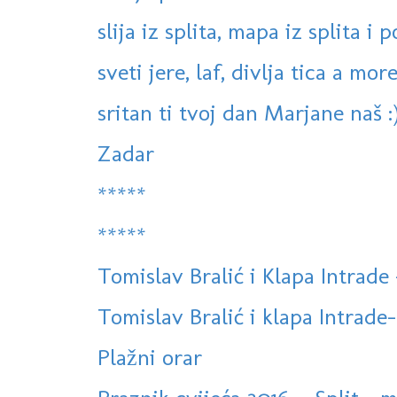
slija iz splita, mapa iz splita i 
sveti jere, laf, divlja tica a more
sritan ti tvoj dan Marjane naš :
Zadar
*****
*****
Tomislav Bralić i Klapa Intra
Tomislav Bralić i klapa Intrade-
Plažni orar