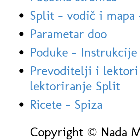
Split - vodič i mapa
Parametar doo
Poduke - Instrukcije 
Prevoditelji i lektor
lektoriranje Split
Ricete - Spiza
Copyright © Nada Ma