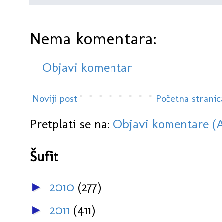
Nema komentara:
Objavi komentar
Noviji post
Početna stranic
Pretplati se na:
Objavi komentare (
Šufit
2010
(277)
►
2011
(411)
►