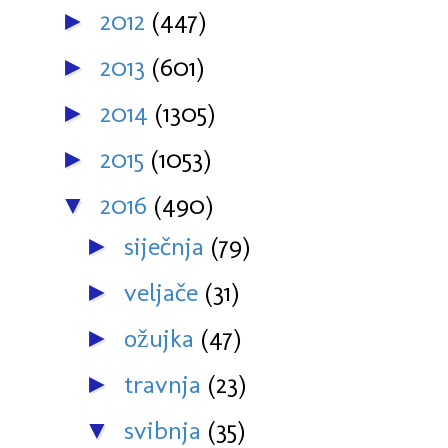
2012
(447)
►
2013
(601)
►
2014
(1305)
►
2015
(1053)
►
2016
(490)
▼
siječnja
(79)
►
veljače
(31)
►
ožujka
(47)
►
travnja
(23)
►
svibnja
(35)
▼