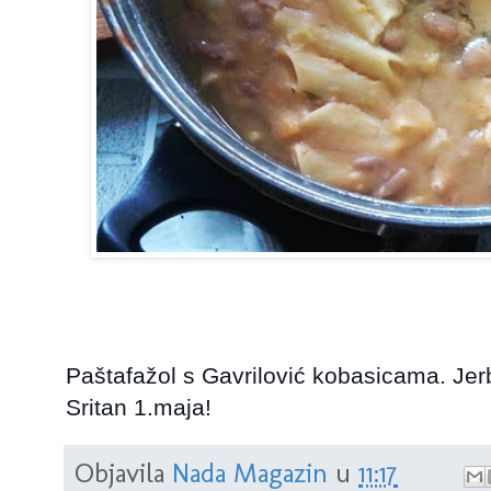
Paštafažol s Gavrilović kobasicama. Jer
Sritan 1.maja!
Objavila
Nada Magazin
u
11:17