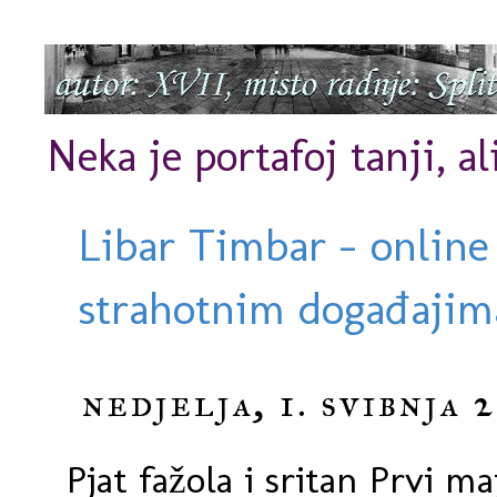
Neka je portafoj tanji, al
Libar Timbar - online
strahotnim događajima
nedjelja, 1. svibnja 
Pjat fažola i sritan Prvi m