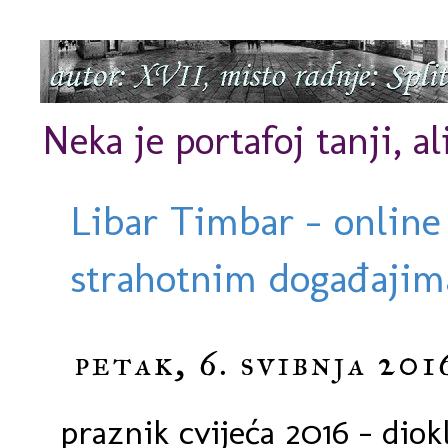
Neka je portafoj tanji, al
Libar Timbar - online
strahotnim događajima
petak, 6. svibnja 201
praznik cvijeća 2016 - dio