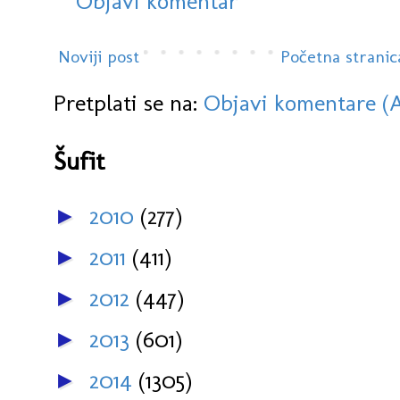
Objavi komentar
Noviji post
Početna stranic
Pretplati se na:
Objavi komentare (
Šufit
2010
(277)
►
2011
(411)
►
2012
(447)
►
2013
(601)
►
2014
(1305)
►