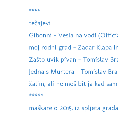
****
tečajevi
Gibonni - Vesla na vodi (Offici
moj rodni grad - Zadar Klapa In
Zašto uvik pivan - Tomislav Bral
Jedna s Murtera - Tomislav Brali
žalim, ali ne moš bit ja kad sam 
*****
maškare o' 2015. iz spljeta grad