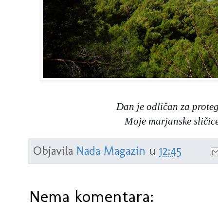
Dan je odličan za proteg
Moje marjanske sličice 
Objavila
Nada Magazin
u
12:45
Nema komentara: