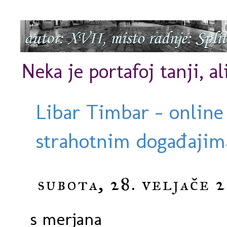
Neka je portafoj tanji, al
Libar Timbar - online
strahotnim događajima
subota, 28. veljače 2
s merjana