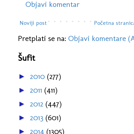
Objavi komentar
Noviji post
Početna stranic
Pretplati se na:
Objavi komentare (
Šufit
2010
(277)
►
2011
(411)
►
2012
(447)
►
2013
(601)
►
2014
(1305)
►