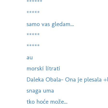
******
*****
samo vas gledam...
*****
*****
au
morski litrati
Daleka Obala- Ona je plesala +
snaga uma
tko hoće može...