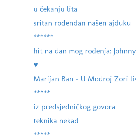
u čekanju lita
sritan rođendan našen ajduku
******
hit na dan mog rođenja: Johnny 
♥
Marijan Ban - U Modroj Zori l
*****
iz predsjedničkog govora
teknika nekad
*****