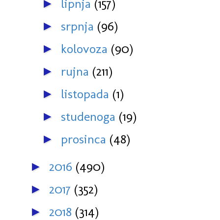
lipnja
(157)
►
srpnja
(96)
►
kolovoza
(90)
►
rujna
(211)
►
listopada
(1)
►
studenoga
(19)
►
prosinca
(48)
►
2016
(490)
►
2017
(352)
►
2018
(314)
►