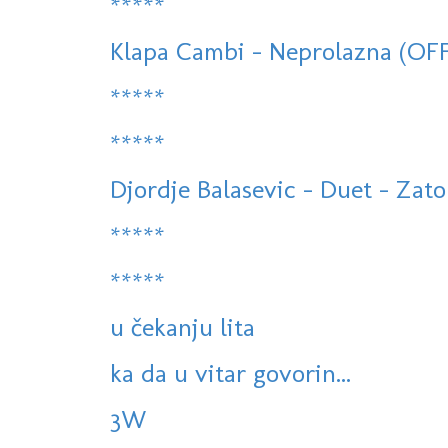
*****
Klapa Cambi - Neprolazna (OF
*****
*****
Djordje Balasevic - Duet - Zato
*****
*****
u čekanju lita
ka da u vitar govorin...
3W