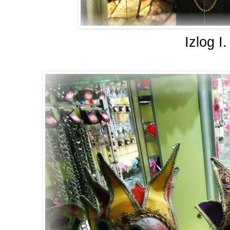
Izlog I.