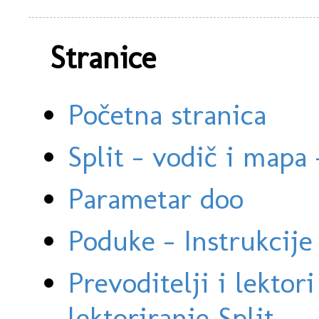
Stranice
Početna stranica
Split - vodič i mapa
Parametar doo
Poduke - Instrukcije 
Prevoditelji i lektor
lektoriranje Split