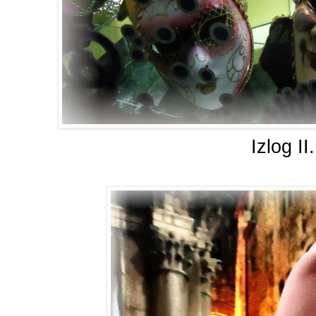
Izlog II.