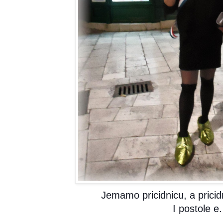
Jemamo pricidnicu, a pricid
I postole e.