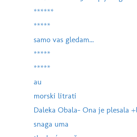
******
*****
samo vas gledam...
*****
*****
au
morski litrati
Daleka Obala- Ona je plesala +
snaga uma