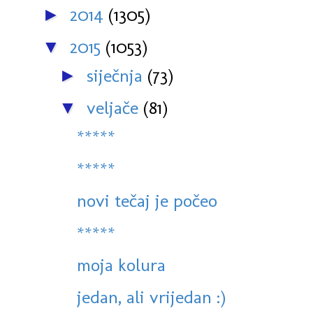
2014
(1305)
►
2015
(1053)
▼
siječnja
(73)
►
veljače
(81)
▼
*****
*****
novi tečaj je počeo
*****
moja kolura
jedan, ali vrijedan :)