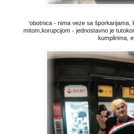
'obotnica - nima veze sa šporkarijama, 
mitom,korupcijom - jednostavno je tutokom
kumplirima, e.