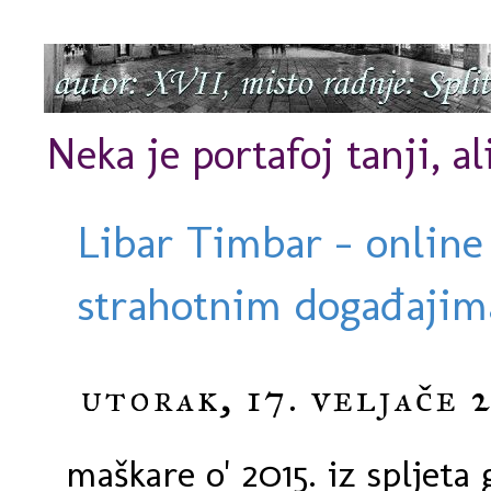
Neka je portafoj tanji, al
Libar Timbar - online
strahotnim događajima
utorak, 17. veljače 2
maškare o' 2015. iz spljeta