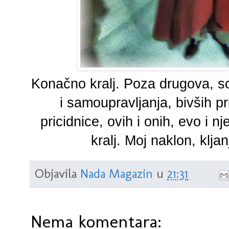
Konačno kralj. Poza drugova, soc
i samoupravljanja, bivših pri
pricidnice, ovih i onih, evo i 
kralj. Moj naklon, kljan
Objavila
Nada Magazin
u
21:31
Nema komentara: