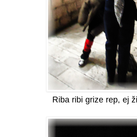
Riba ribi grize rep, ej ži