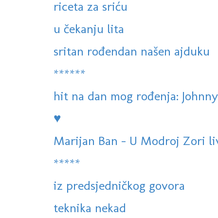
riceta za sriću
u čekanju lita
sritan rođendan našen ajduku
******
hit na dan mog rođenja: Johnny 
♥
Marijan Ban - U Modroj Zori l
*****
iz predsjedničkog govora
teknika nekad