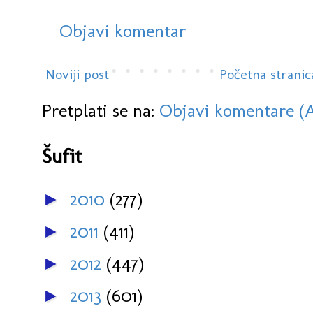
Objavi komentar
Noviji post
Početna stranic
Pretplati se na:
Objavi komentare (
Šufit
2010
(277)
►
2011
(411)
►
2012
(447)
►
2013
(601)
►