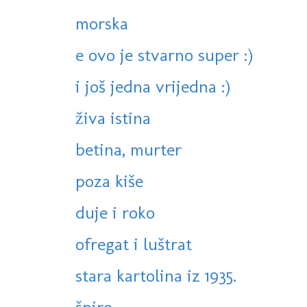
morska
e ovo je stvarno super :)
i još jedna vrijedna :)
živa istina
betina, murter
poza kiše
duje i roko
ofregat i luštrat
stara kartolina iz 1935.