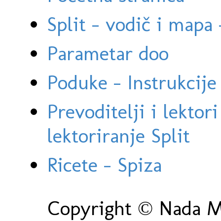
Split - vodič i mapa
Parametar doo
Poduke - Instrukcije 
Prevoditelji i lektor
lektoriranje Split
Ricete - Spiza
Copyright © Nada Ma