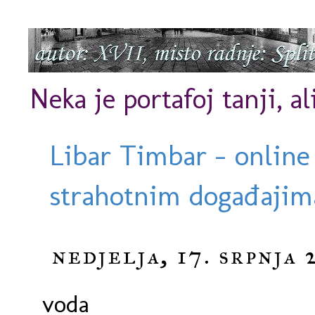
Neka je portafoj tanji, al
Libar Timbar - online
strahotnim događajima
nedjelja, 17. srpnja 
voda