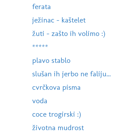
ferata
ježinac - kaštelet
žuti - zašto ih volimo :)
*****
plavo stablo
slušan ih jerbo ne faliju...
cvrčkova pisma
voda
coce trogirski :)
životna mudrost