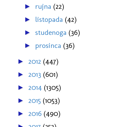
rujna
(22)
►
listopada
(42)
►
studenoga
(36)
►
prosinca
(36)
►
2012
(447)
►
2013
(601)
►
2014
(1305)
►
2015
(1053)
►
2016
(490)
►
2017
(352)
►