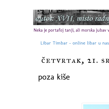
Neka je portafoj tanji, ali morska jubav vr
Libar Timbar - online libar u na
četvrtak, 21. s
poza kiše