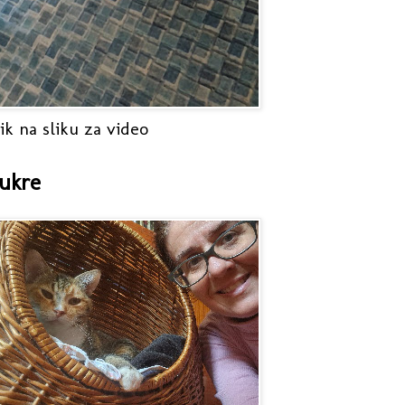
ik na sliku za video
ukre