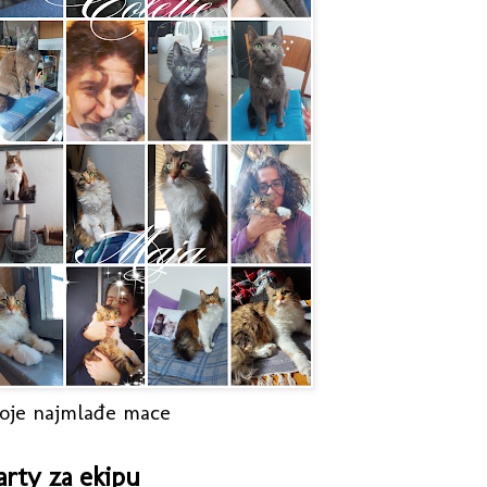
oje najmlađe mace
arty za ekipu