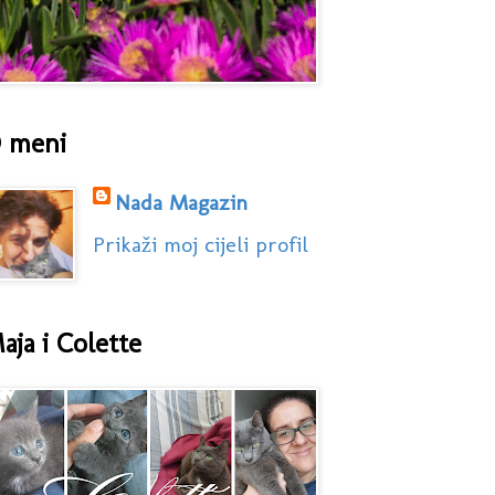
 meni
Nada Magazin
Prikaži moj cijeli profil
aja i Colette