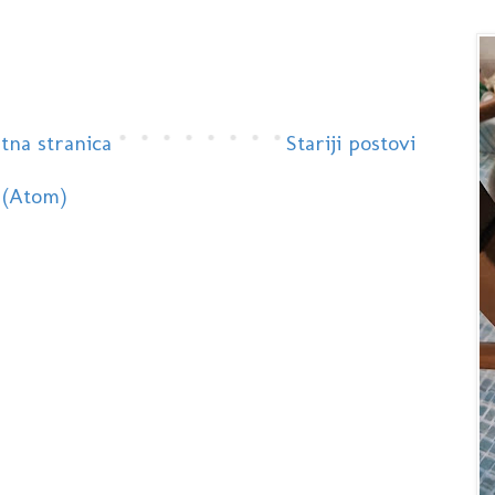
tna stranica
Stariji postovi
 (Atom)