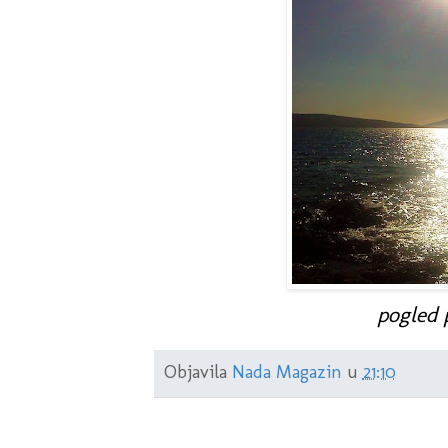
pogled 
Objavila
Nada Magazin
u
21:10