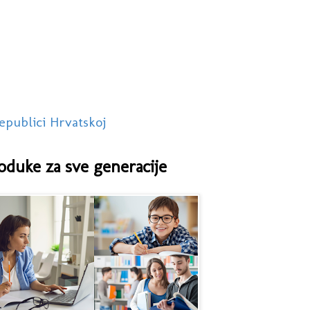
epublici Hrvatskoj
oduke za sve generacije