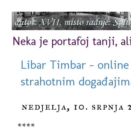
Neka je portafoj tanji, al
Libar Timbar - online
strahotnim događajima
nedjelja, 10. srpnja 
****