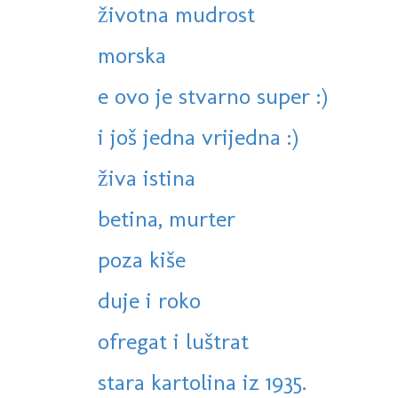
životna mudrost
morska
e ovo je stvarno super :)
i još jedna vrijedna :)
živa istina
betina, murter
poza kiše
duje i roko
ofregat i luštrat
stara kartolina iz 1935.