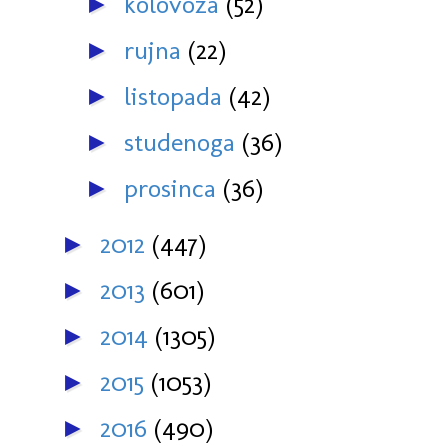
kolovoza
(52)
►
rujna
(22)
►
listopada
(42)
►
studenoga
(36)
►
prosinca
(36)
►
2012
(447)
►
2013
(601)
►
2014
(1305)
►
2015
(1053)
►
2016
(490)
►