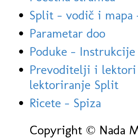
Split - vodič i mapa
Parametar doo
Poduke - Instrukcije 
Prevoditelji i lektor
lektoriranje Split
Ricete - Spiza
Copyright © Nada Ma