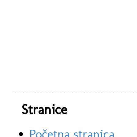
Stranice
Početna stranica