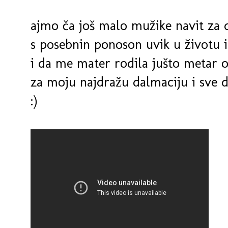
ajmo ča još malo mužike navit za 
s posebnin ponoson uvik u životu i
i da me mater rodila jušto metar o
za moju najdražu dalmaciju i sve 
:)