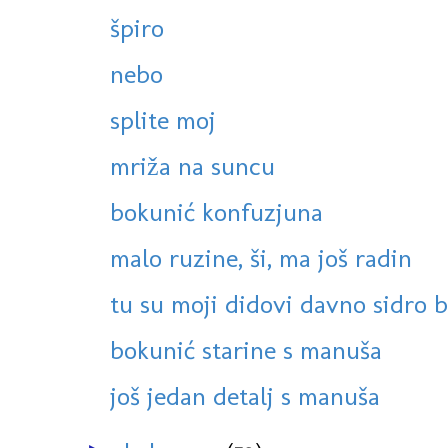
špiro
nebo
splite moj
mriža na suncu
bokunić konfuzjuna
malo ruzine, ši, ma još radin
tu su moji didovi davno sidro b
bokunić starine s manuša
još jedan detalj s manuša