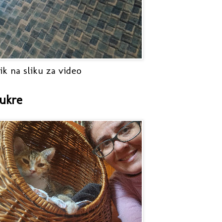
ik na sliku za video
ukre