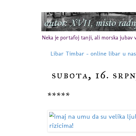
Neka je portafoj tanji, ali morska jubav vr
Libar Timbar - online libar u na
subota, 16. srpn
*****