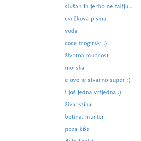
slušan ih jerbo ne faliju...
cvrčkova pisma
voda
coce trogirski :)
životna mudrost
morska
e ovo je stvarno super :)
i još jedna vrijedna :)
živa istina
betina, murter
poza kiše