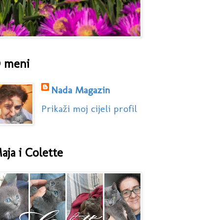
 meni
Nada Magazin
Prikaži moj cijeli profil
aja i Colette