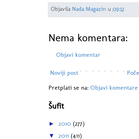
Objavila
Nada Magazin
u
09:12
Nema komentara:
Objavi komentar
Noviji post
Poče
Pretplati se na:
Objavi komentare
Šufit
2010
(277)
►
2011
(411)
▼