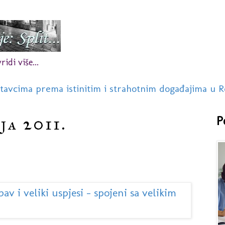
idi više...
stavcima prema istinitim i strahotnim događajima u R
ja 2011.
P