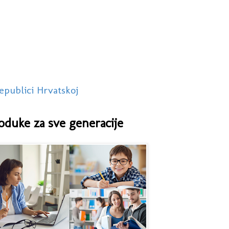
epublici Hrvatskoj
oduke za sve generacije