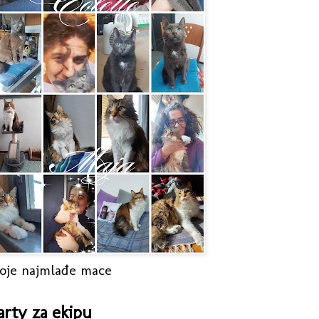
oje najmlađe mace
arty za ekipu