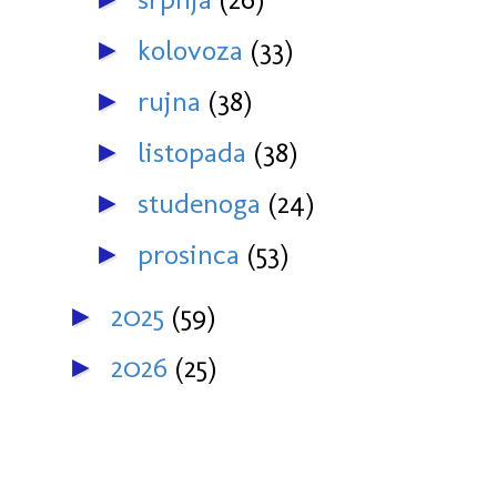
kolovoza
(33)
►
rujna
(38)
►
listopada
(38)
►
studenoga
(24)
►
prosinca
(53)
►
2025
(59)
►
2026
(25)
►