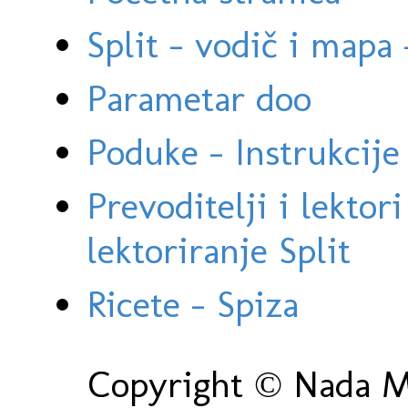
Split - vodič i mapa
Parametar doo
Poduke - Instrukcije 
Prevoditelji i lektor
lektoriranje Split
Ricete - Spiza
Copyright © Nada Ma