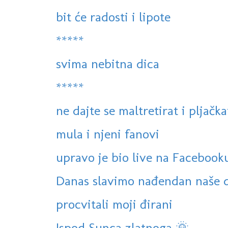
bit će radosti i lipote
*****
svima nebitna dica
*****
ne dajte se maltretirat i pljačkat
mula i njeni fanovi
upravo je bio live na Facebooku
Danas slavimo nađendan naše 
procvitali moji đirani
Ispod Sunca zlatnoga 🌞