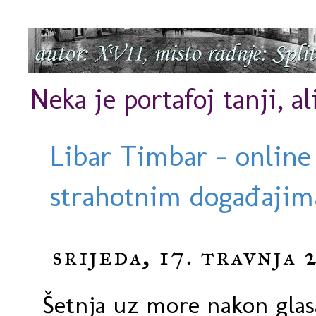
Neka je portafoj tanji, al
Libar Timbar - online
strahotnim događajima
srijeda, 17. travnja 
Šetnja uz more nakon glas