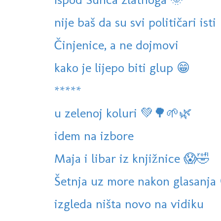
nije baš da su svi političari isti
Činjenice, a ne dojmovi
kako je lijepo biti glup 😁
*****
u zelenoj koluri 💚🌳🌱🌿
idem na izbore
Maja i libar iz knjižnice 😱🤣
Šetnja uz more nakon glasanja
izgleda ništa novo na vidiku