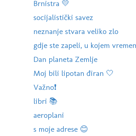
Brnistra 💛
socijalistički savez
neznanje stvara veliko zlo
gdje ste zapeli, u kojem vreme
Dan planeta Zemlje
Moj bili lipotan điran 🤍
Važno❗️
libri 📚
aeroplani
s moje adrese 😊