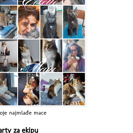
oje najmlađe mace
arty za ekipu