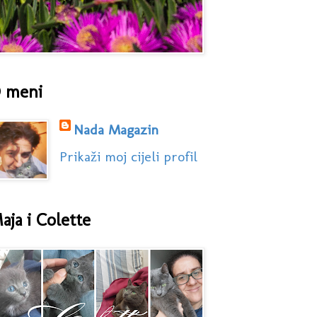
 meni
Nada Magazin
Prikaži moj cijeli profil
aja i Colette