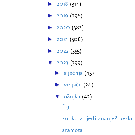
2018
(314)
►
2019
(296)
►
2020
(382)
►
2021
(508)
►
2022
(355)
►
2023
(399)
▼
siječnja
(45)
►
veljače
(24)
►
ožujka
(42)
▼
fuj
koliko vrijedi znanje? beskr
sramota