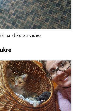
ik na sliku za video
ukre