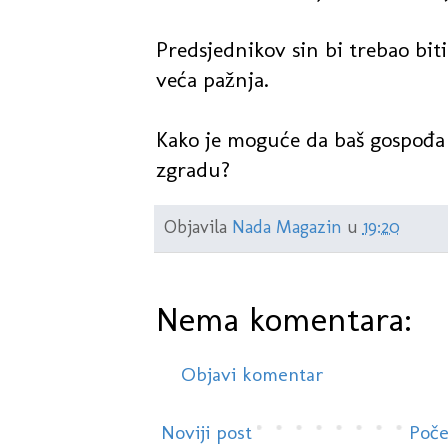
Predsjednikov sin bi trebao biti
veća pažnja.
Kako je moguće da baš gospođa 
zgradu?
Objavila
Nada Magazin
u
19:20
Nema komentara:
Objavi komentar
Noviji post
Poče