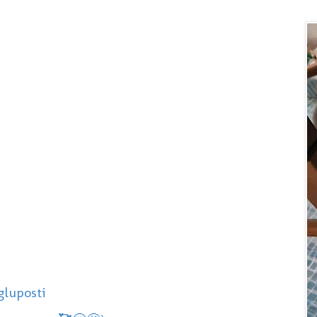
gluposti