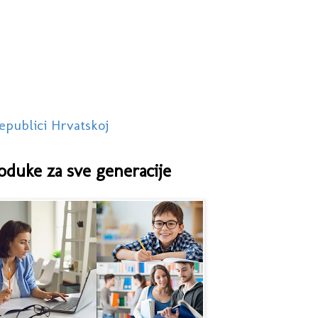
epublici Hrvatskoj
oduke za sve generacije