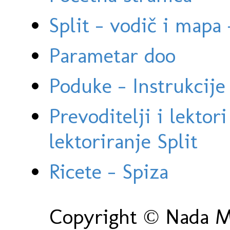
Split - vodič i mapa
Parametar doo
Poduke - Instrukcije 
Prevoditelji i lektor
lektoriranje Split
Ricete - Spiza
Copyright © Nada Ma