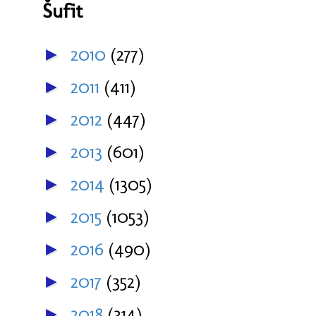
Šufit
2010
(277)
►
2011
(411)
►
2012
(447)
►
2013
(601)
►
2014
(1305)
►
2015
(1053)
►
2016
(490)
►
2017
(352)
►
2018
(314)
►