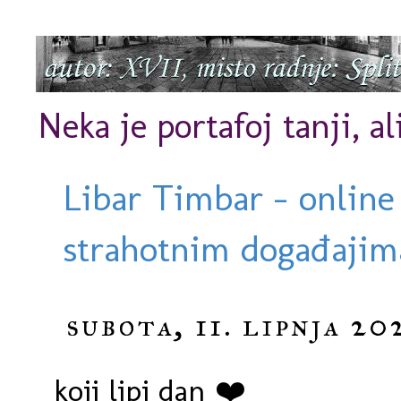
Neka je portafoj tanji, al
Libar Timbar - online
strahotnim događajima
subota, 11. lipnja 20
koji lipi dan ❤️