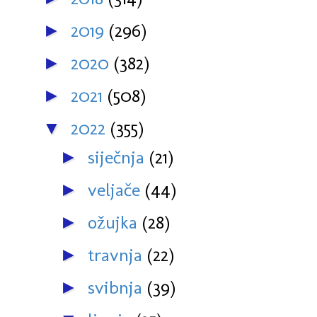
2019
(296)
►
2020
(382)
►
2021
(508)
►
2022
(355)
▼
siječnja
(21)
►
veljače
(44)
►
ožujka
(28)
►
travnja
(22)
►
svibnja
(39)
►