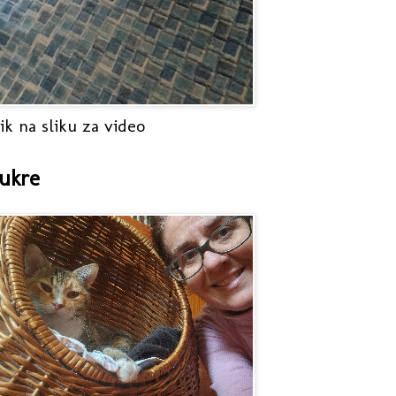
ik na sliku za video
ukre