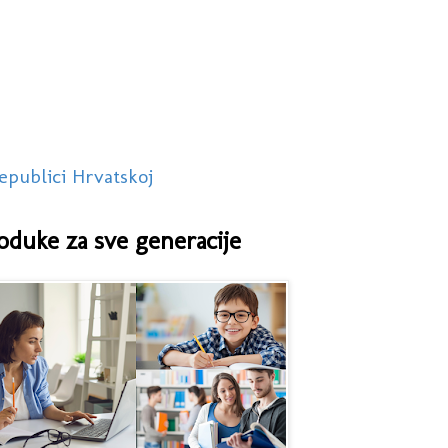
epublici Hrvatskoj
oduke za sve generacije