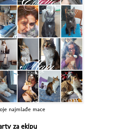
oje najmlađe mace
arty za ekipu