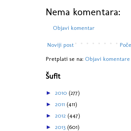
Nema komentara:
Objavi komentar
Noviji post
Poče
Pretplati se na:
Objavi komentare
Šufit
2010
(277)
►
2011
(411)
►
2012
(447)
►
2013
(601)
►