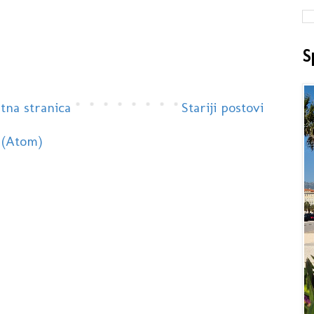
S
tna stranica
Stariji postovi
 (Atom)