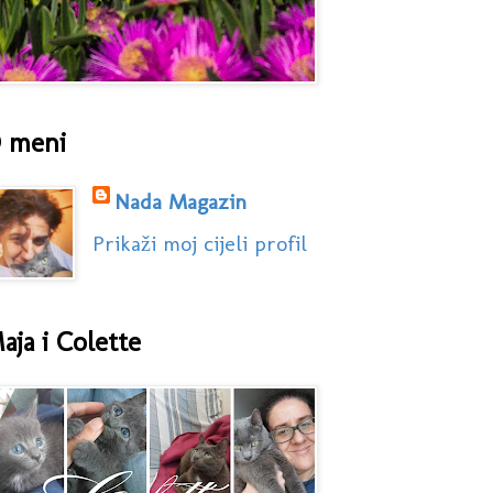
 meni
Nada Magazin
Prikaži moj cijeli profil
aja i Colette