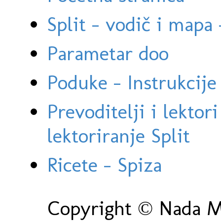
Split - vodič i mapa
Parametar doo
Poduke - Instrukcije 
Prevoditelji i lektor
lektoriranje Split
Ricete - Spiza
Copyright © Nada Ma