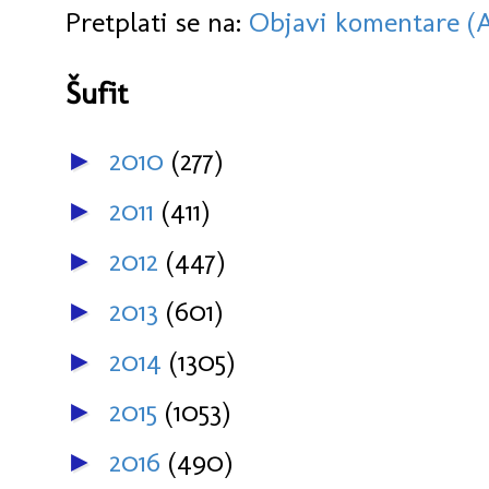
Pretplati se na:
Objavi komentare (
Šufit
2010
(277)
►
2011
(411)
►
2012
(447)
►
2013
(601)
►
2014
(1305)
►
2015
(1053)
►
2016
(490)
►