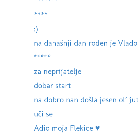
*******
****
:)
na današnji dan rođen je Vlad
*****
za neprijatelje
dobar start
na dobro nan došla jesen oli juta
uči se
Adio moja Flekice ♥