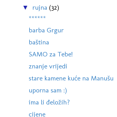
rujna
(32)
▼
******
barba Grgur
baština
SAMO za Tebe!
znanje vrijedi
stare kamene kuće na Manušu
uporna sam :)
ima li đeložih?
cijene