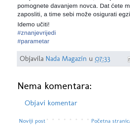
pomognete davanjem novca. Dat ćete mu
zaposliti, a time sebi može osigurati egzi
Idemo učiti!
#
znanjevrijedi
#
parametar
Objavila
Nada Magazin
u
07:33
Nema komentara:
Objavi komentar
Noviji post
Početna stranic