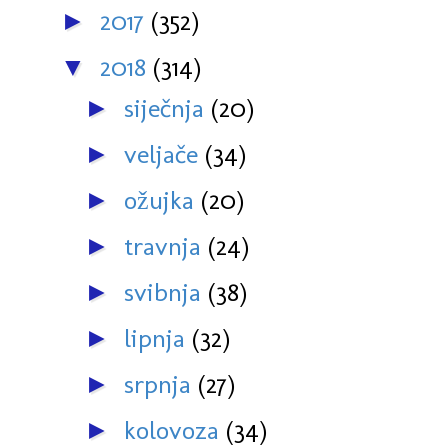
2017
(352)
►
2018
(314)
▼
siječnja
(20)
►
veljače
(34)
►
ožujka
(20)
►
travnja
(24)
►
svibnja
(38)
►
lipnja
(32)
►
srpnja
(27)
►
kolovoza
(34)
►