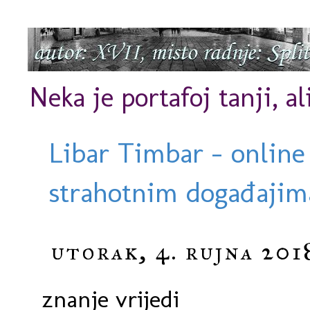
Neka je portafoj tanji, al
Libar Timbar - online
strahotnim događajima
utorak, 4. rujna 201
znanje vrijedi