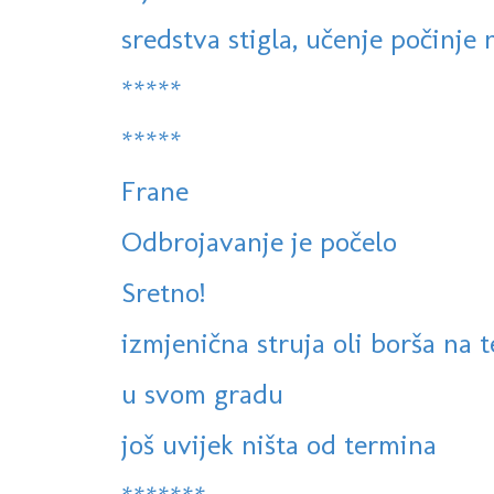
sredstva stigla, učenje počinje 
*****
*****
Frane
Odbrojavanje je počelo
Sretno!
izmjenična struja oli borša na 
u svom gradu
još uvijek ništa od termina