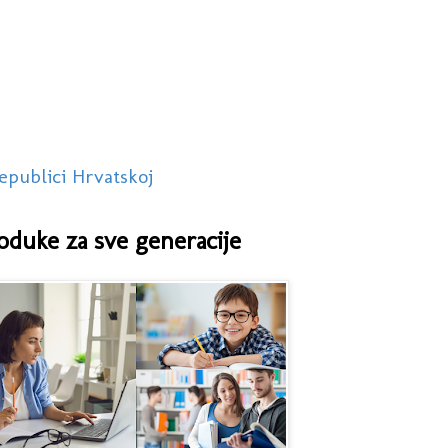
epublici Hrvatskoj
oduke za sve generacije