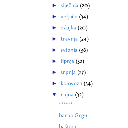
siječnja
(20)
►
veljače
(34)
►
ožujka
(20)
►
travnja
(24)
►
svibnja
(38)
►
lipnja
(32)
►
srpnja
(27)
►
kolovoza
(34)
►
rujna
(32)
▼
******
barba Grgur
baština