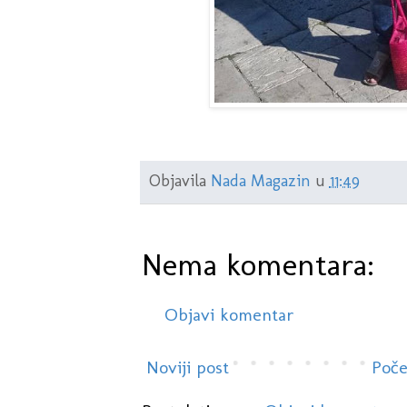
Objavila
Nada Magazin
u
11:49
Nema komentara:
Objavi komentar
Noviji post
Poče