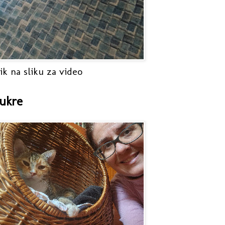
ik na sliku za video
ukre