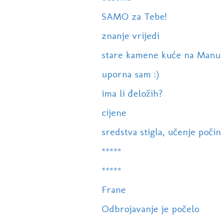
SAMO za Tebe!
znanje vrijedi
stare kamene kuće na Manu
uporna sam :)
ima li đeložih?
cijene
sredstva stigla, učenje počin
*****
*****
Frane
Odbrojavanje je počelo