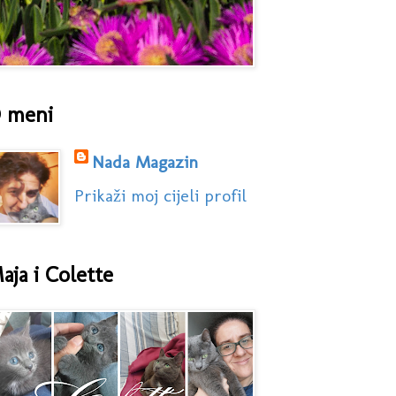
 meni
Nada Magazin
Prikaži moj cijeli profil
aja i Colette