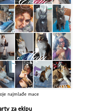
oje najmlađe mace
arty za ekipu