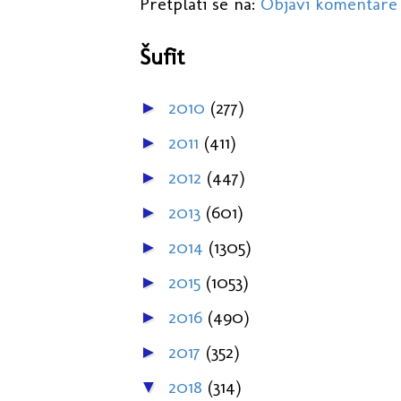
Pretplati se na:
Objavi komentare
Šufit
2010
(277)
►
2011
(411)
►
2012
(447)
►
2013
(601)
►
2014
(1305)
►
2015
(1053)
►
2016
(490)
►
2017
(352)
►
2018
(314)
▼