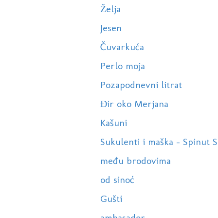
Želja
Jesen
Čuvarkuća
Perlo moja
Pozapodnevni litrat
Đir oko Merjana
Kašuni
Sukulenti i maška - Spinut S
među brodovima
od sinoć
Gušti
ambasador