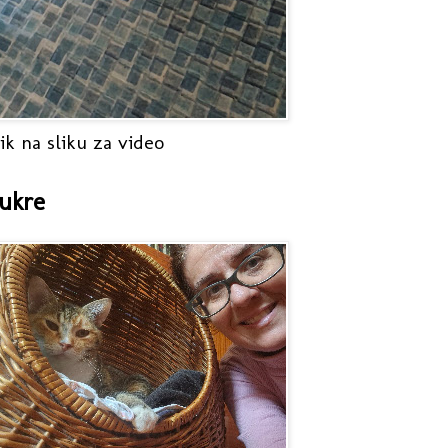
ik na sliku za video
ukre