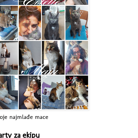
oje najmlađe mace
arty za ekipu