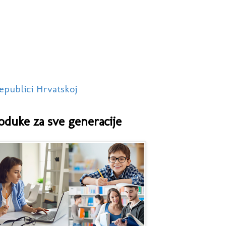
epublici Hrvatskoj
oduke za sve generacije