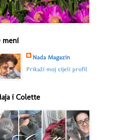
 meni
Nada Magazin
Prikaži moj cijeli profil
aja i Colette