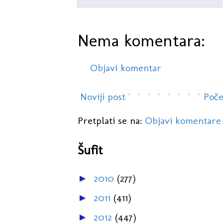
Nema komentara:
Objavi komentar
Noviji post
Poče
Pretplati se na:
Objavi komentare
Šufit
2010
(277)
►
2011
(411)
►
2012
(447)
►