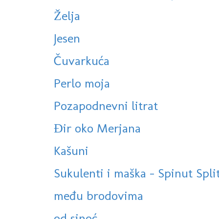
Želja
Jesen
Čuvarkuća
Perlo moja
Pozapodnevni litrat
Đir oko Merjana
Kašuni
Sukulenti i maška - Spinut Spli
među brodovima
od sinoć