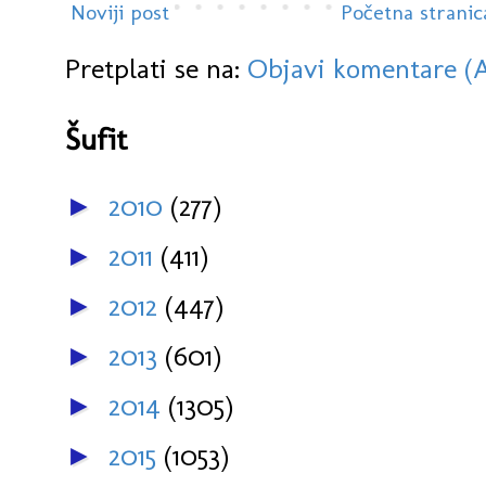
Noviji post
Početna stranic
Pretplati se na:
Objavi komentare (
Šufit
2010
(277)
►
2011
(411)
►
2012
(447)
►
2013
(601)
►
2014
(1305)
►
2015
(1053)
►