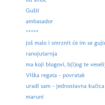
Gušti
ambasador
*****
još malo i smrznit će im se guji
ranojutarnja
ma koji blogovi, b(l)og te veselij
Viška regata - povratak
uradi sam - jednostavna kućica 
maruni