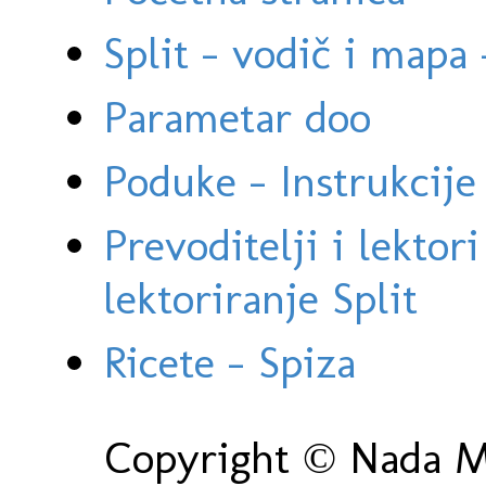
Split - vodič i mapa
Parametar doo
Poduke - Instrukcije 
Prevoditelji i lektor
lektoriranje Split
Ricete - Spiza
Copyright © Nada Ma