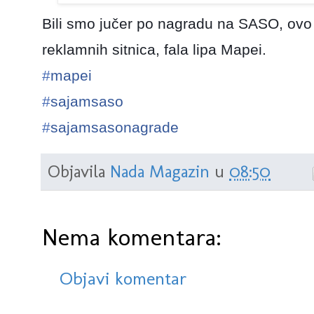
Bili smo jučer po nagradu na SASO, ovo j
reklamnih sitnica, fala lipa Mapei.
#
mapei
#
sajamsaso
#
sajamsasonagrade
Objavila
Nada Magazin
u
08:50
Nema komentara:
Objavi komentar