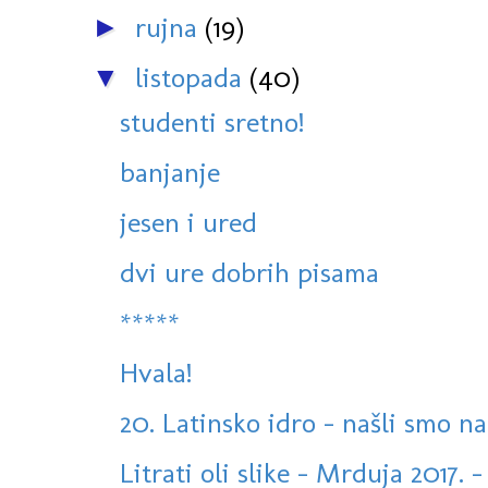
rujna
(19)
►
listopada
(40)
▼
studenti sretno!
banjanje
jesen i ured
dvi ure dobrih pisama
*****
Hvala!
20. Latinsko idro - našli smo n
Litrati oli slike - Mrduja 2017. 