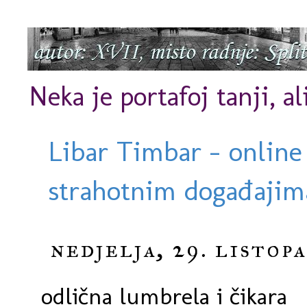
Neka je portafoj tanji, al
Libar Timbar - online
strahotnim događajima
nedjelja, 29. listop
odlična lumbrela i čikara