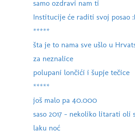
samo ozdravi nam ti
Institucije će raditi svoj posao 
*****
šta je to nama sve ušlo u Hrvat
za neznalice
polupani lončići i šupje tečice
*****
još malo pa 40.000
saso 2017 - nekoliko litarati oli 
laku noć