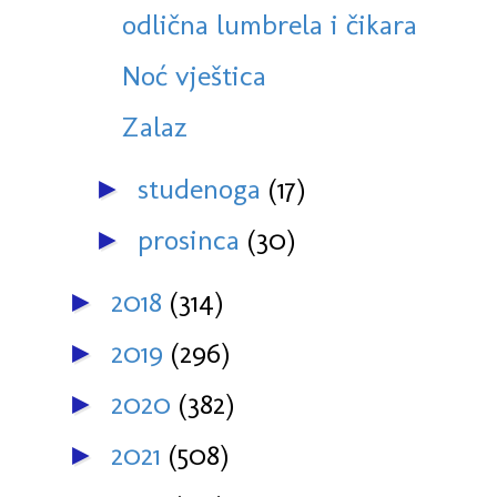
odlična lumbrela i čikara
Noć vještica
Zalaz
studenoga
(17)
►
prosinca
(30)
►
2018
(314)
►
2019
(296)
►
2020
(382)
►
2021
(508)
►