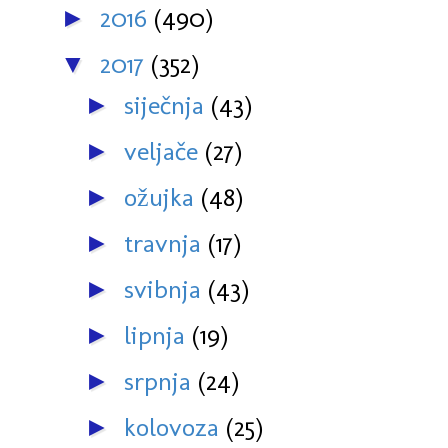
2016
(490)
►
2017
(352)
▼
siječnja
(43)
►
veljače
(27)
►
ožujka
(48)
►
travnja
(17)
►
svibnja
(43)
►
lipnja
(19)
►
srpnja
(24)
►
kolovoza
(25)
►