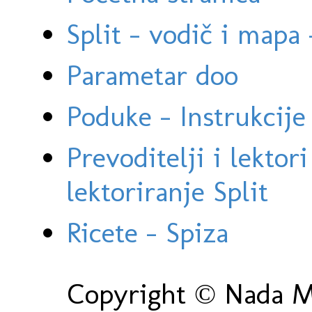
Split - vodič i mapa
Parametar doo
Poduke - Instrukcije 
Prevoditelji i lektor
lektoriranje Split
Ricete - Spiza
Copyright © Nada Ma