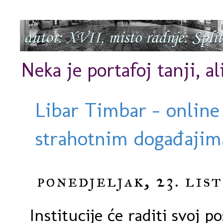
Neka je portafoj tanji, al
Libar Timbar - online
strahotnim događajima
ponedjeljak, 23. lis
Institucije će raditi svoj p