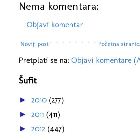
Nema komentara:
Objavi komentar
Noviji post
Početna stranic
Pretplati se na:
Objavi komentare (
Šufit
2010
(277)
►
2011
(411)
►
2012
(447)
►