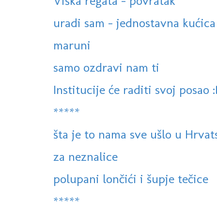
Viška regata - povratak
uradi sam - jednostavna kućica 
maruni
samo ozdravi nam ti
Institucije će raditi svoj posao 
*****
šta je to nama sve ušlo u Hrvat
za neznalice
polupani lončići i šupje tečice
*****