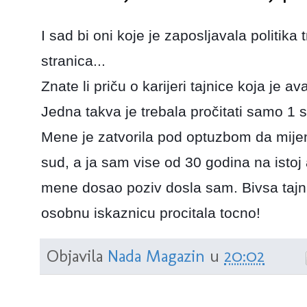
I sad bi oni koje je zaposljavala politika 
stranica...
Znate li priču o karijeri tajnice koja je 
Jedna takva je trebala pročitati samo 1 st
Mene je zatvorila pod optuzbom da mije
sud, a ja sam vise od 30 godina na istoj 
mene dosao poziv dosla sam. Bivsa tajni
osobnu iskaznicu procitala tocno!
Objavila
Nada Magazin
u
20:02