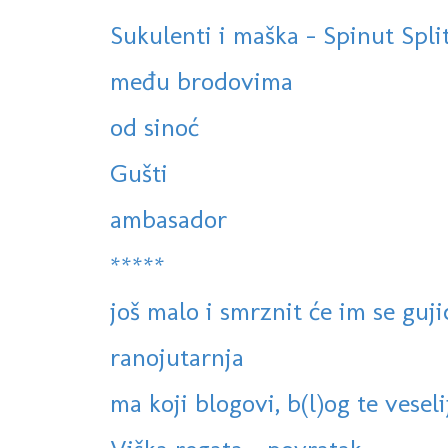
Sukulenti i maška - Spinut Spli
među brodovima
od sinoć
Gušti
ambasador
*****
još malo i smrznit će im se guji
ranojutarnja
ma koji blogovi, b(l)og te veselij