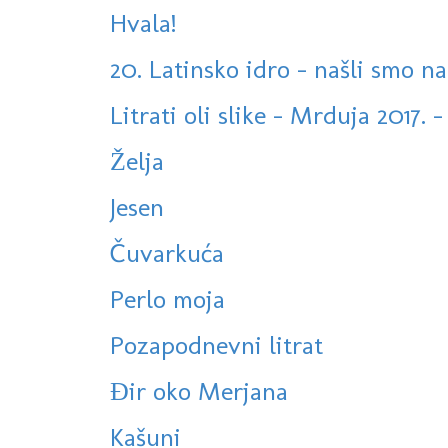
Hvala!
20. Latinsko idro - našli smo n
Litrati oli slike - Mrduja 2017. 
Želja
Jesen
Čuvarkuća
Perlo moja
Pozapodnevni litrat
Đir oko Merjana
Kašuni