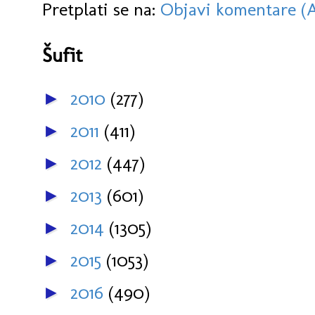
Pretplati se na:
Objavi komentare (
Šufit
2010
(277)
►
2011
(411)
►
2012
(447)
►
2013
(601)
►
2014
(1305)
►
2015
(1053)
►
2016
(490)
►