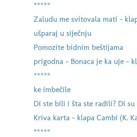
*****
Zaludu me svitovala mati - kla
ušparaj u siječnju
Pomozite bidnim beštijama
prigodna - Bonaca je ka uje - k
*****
ke imbečile
Di ste bili i šta ste radili? Di s
Kriva karta - klapa Cambi (K. 
*****