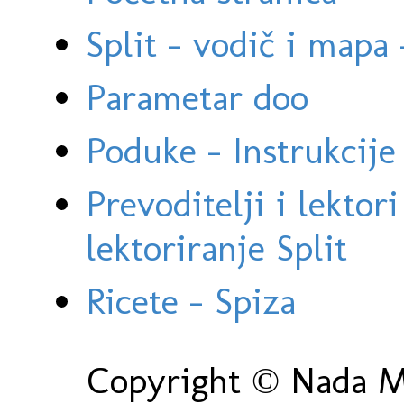
Split - vodič i mapa
Parametar doo
Poduke - Instrukcije 
Prevoditelji i lektor
lektoriranje Split
Ricete - Spiza
Copyright © Nada Ma