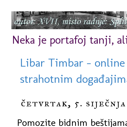
Neka je portafoj tanji, al
Libar Timbar - online
strahotnim događajima
četvrtak, 5. siječnja
Pomozite bidnim beštijam