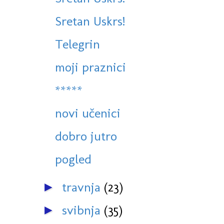
Sretan Uskrs!
Telegrin
moji praznici
*****
novi učenici
dobro jutro
pogled
travnja
(23)
►
svibnja
(35)
►