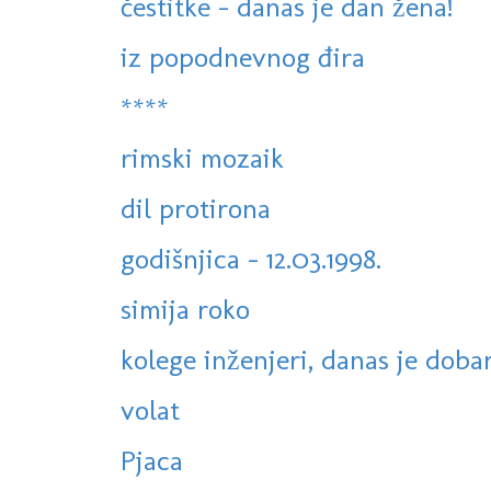
čestitke - danas je dan žena!
iz popodnevnog đira
****
rimski mozaik
dil protirona
godišnjica - 12.03.1998.
simija roko
kolege inženjeri, danas je dobar 
volat
Pjaca