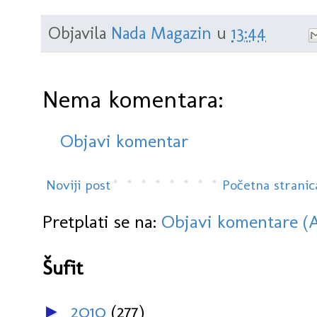
Objavila
Nada Magazin
u
13:44
Nema komentara:
Objavi komentar
Noviji post
Početna stranic
Pretplati se na:
Objavi komentare (
Šufit
2010
(277)
►