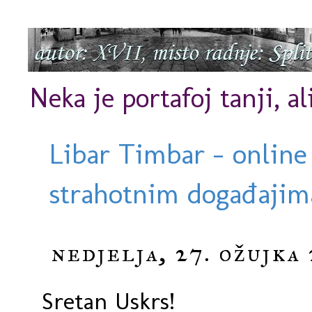
Neka je portafoj tanji, al
Libar Timbar - online
strahotnim događajima
nedjelja, 27. ožujka 
Sretan Uskrs!