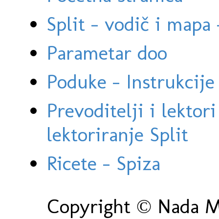
Split - vodič i mapa
Parametar doo
Poduke - Instrukcije 
Prevoditelji i lektor
lektoriranje Split
Ricete - Spiza
Copyright © Nada Ma