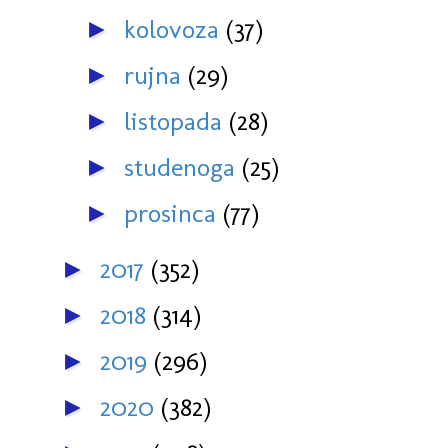
kolovoza
(37)
►
rujna
(29)
►
listopada
(28)
►
studenoga
(25)
►
prosinca
(77)
►
2017
(352)
►
2018
(314)
►
2019
(296)
►
2020
(382)
►