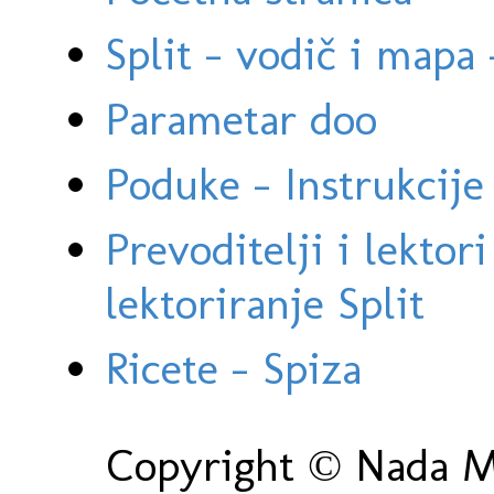
Split - vodič i mapa
Parametar doo
Poduke - Instrukcije 
Prevoditelji i lektor
lektoriranje Split
Ricete - Spiza
Copyright © Nada Ma