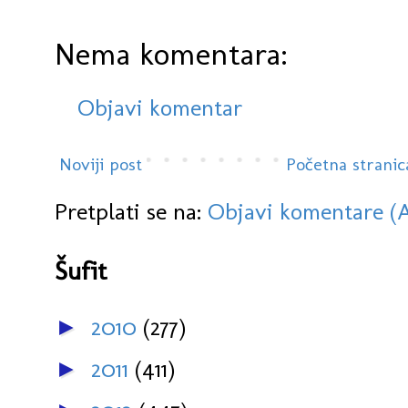
Nema komentara:
Objavi komentar
Noviji post
Početna stranic
Pretplati se na:
Objavi komentare (
Šufit
2010
(277)
►
2011
(411)
►