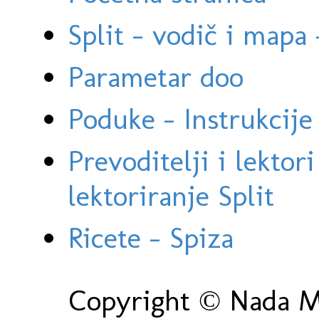
Split - vodič i mapa
Parametar doo
Poduke - Instrukcije 
Prevoditelji i lektor
lektoriranje Split
Ricete - Spiza
Copyright © Nada Ma