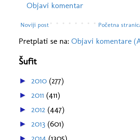
Objavi komentar
Noviji post
Početna stranic
Pretplati se na:
Objavi komentare (
Šufit
2010
(277)
►
2011
(411)
►
2012
(447)
►
2013
(601)
►
2014
(1305)
►