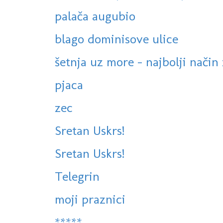
palača augubio
blago dominisove ulice
šetnja uz more - najbolji način 
pjaca
zec
Sretan Uskrs!
Sretan Uskrs!
Telegrin
moji praznici
*****