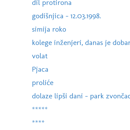
dil protirona
godišnjica - 12.03.1998.
simija roko
kolege inženjeri, danas je dobar 
volat
Pjaca
proliće
dolaze lipši dani - park zvonča
*****
****