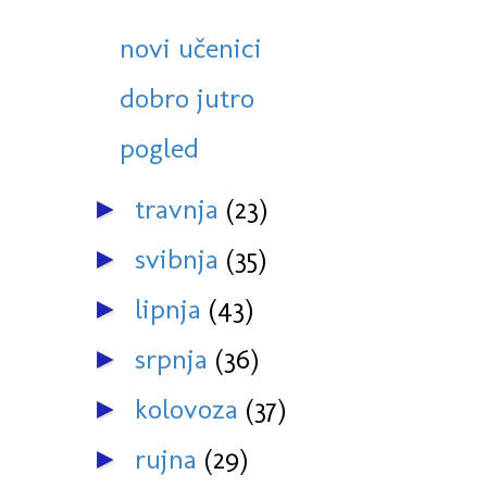
novi učenici
dobro jutro
pogled
travnja
(23)
►
svibnja
(35)
►
lipnja
(43)
►
srpnja
(36)
►
kolovoza
(37)
►
rujna
(29)
►