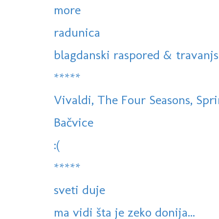
more
radunica
blagdanski raspored & travanjs
*****
Vivaldi, The Four Seasons, Sprin
Bačvice
:(
*****
sveti duje
ma vidi šta je zeko donija...