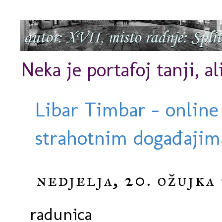
Neka je portafoj tanji, al
Libar Timbar - online
strahotnim događajima
nedjelja, 20. ožujka 
radunica