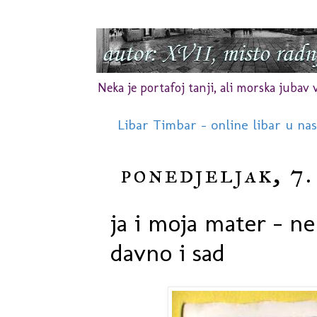
Neka je portafoj tanji, ali morska jubav vr
Libar Timbar - online libar u na
ponedjeljak, 7.
ja i moja mater - n
davno i sad