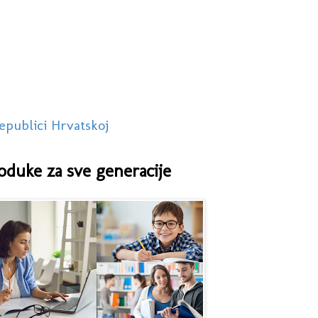
epublici Hrvatskoj
oduke za sve generacije