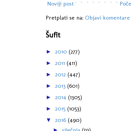
Noviji post
Poče
Pretplati se na:
Objavi komentare
Šufit
2010
(277)
►
2011
(411)
►
2012
(447)
►
2013
(601)
►
2014
(1305)
►
2015
(1053)
►
2016
(490)
▼
siječnja
(79)
►