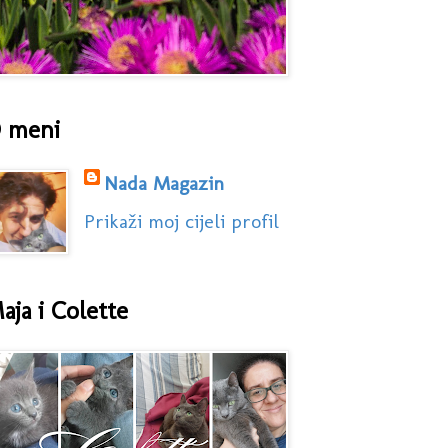
 meni
Nada Magazin
Prikaži moj cijeli profil
aja i Colette