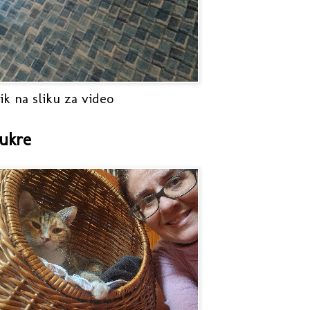
ik na sliku za video
ukre