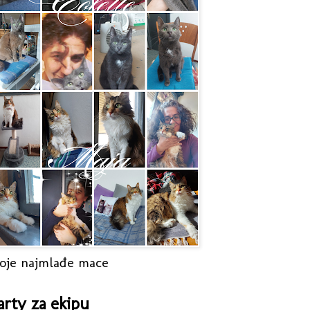
oje najmlađe mace
arty za ekipu