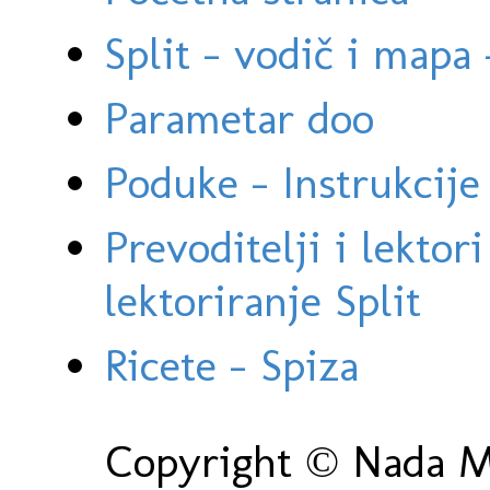
Split - vodič i mapa
Parametar doo
Poduke - Instrukcije 
Prevoditelji i lektor
lektoriranje Split
Ricete - Spiza
Copyright © Nada Ma