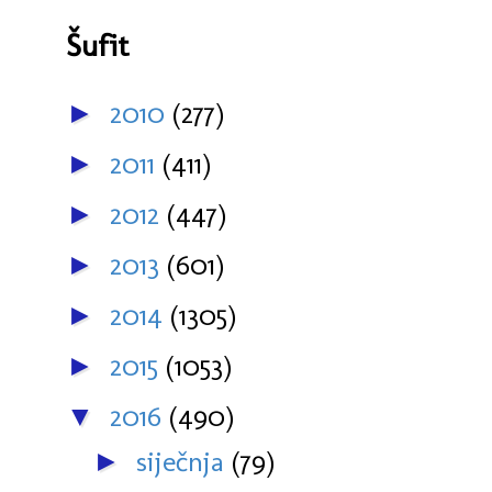
Šufit
2010
(277)
►
2011
(411)
►
2012
(447)
►
2013
(601)
►
2014
(1305)
►
2015
(1053)
►
2016
(490)
▼
siječnja
(79)
►