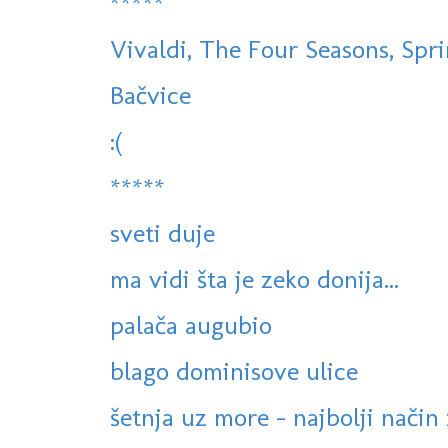
*****
Vivaldi, The Four Seasons, Sprin
Bačvice
:(
*****
sveti duje
ma vidi šta je zeko donija...
palača augubio
blago dominisove ulice
šetnja uz more - najbolji način 