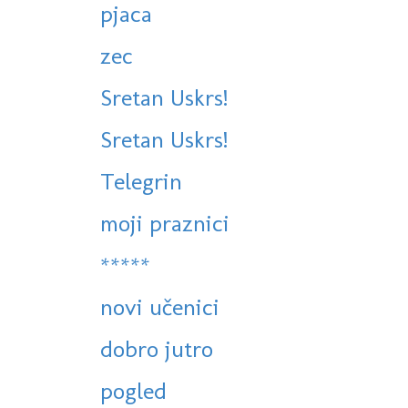
pjaca
zec
Sretan Uskrs!
Sretan Uskrs!
Telegrin
moji praznici
*****
novi učenici
dobro jutro
pogled