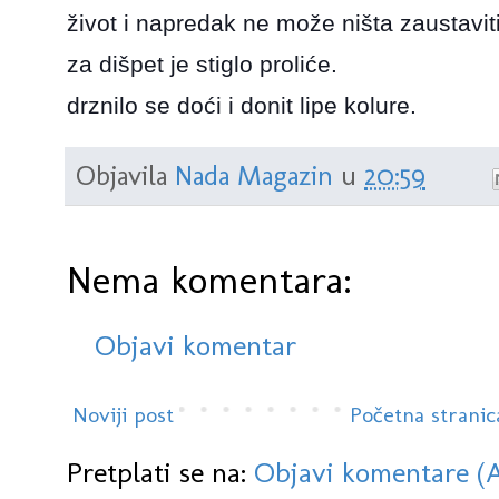
život i napredak ne može ništa zaustaviti
za dišpet je stiglo proliće.
drznilo se doći i donit lipe kolure.
Objavila
Nada Magazin
u
20:59
Nema komentara:
Objavi komentar
Noviji post
Početna stranic
Pretplati se na:
Objavi komentare (