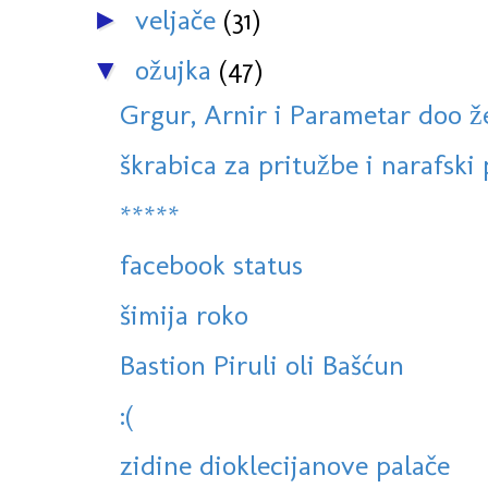
veljače
(31)
►
ožujka
(47)
▼
Grgur, Arnir i Parametar doo ž
škrabica za pritužbe i narafski
*****
facebook status
šimija roko
Bastion Piruli oli Bašćun
:(
zidine dioklecijanove palače