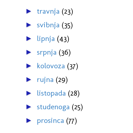
travnja
(23)
►
svibnja
(35)
►
lipnja
(43)
►
srpnja
(36)
►
kolovoza
(37)
►
rujna
(29)
►
listopada
(28)
►
studenoga
(25)
►
prosinca
(77)
►