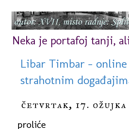
Neka je portafoj tanji, al
Libar Timbar - online
strahotnim događajima
četvrtak, 17. ožujka
proliće