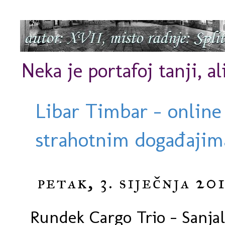
Neka je portafoj tanji, al
Libar Timbar - online
strahotnim događajima
petak, 3. siječnja 201
Rundek Cargo Trio - Sanjala