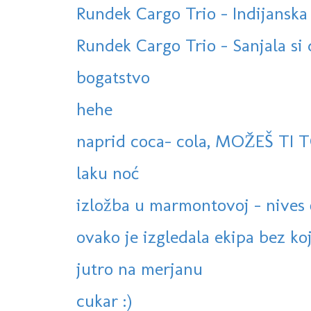
Rundek Cargo Trio - Indijanska (
Rundek Cargo Trio - Sanjala si da
bogatstvo
hehe
naprid coca- cola, MOŽEŠ TI TO
laku noć
izložba u marmontovoj - nives č
ovako je izgledala ekipa bez koj
jutro na merjanu
cukar :)