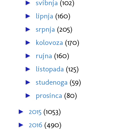
svibnja
(102)
►
lipnja
(160)
►
srpnja
(205)
►
kolovoza
(170)
►
rujna
(160)
►
listopada
(125)
►
studenoga
(59)
►
prosinca
(80)
►
2015
(1053)
►
2016
(490)
►