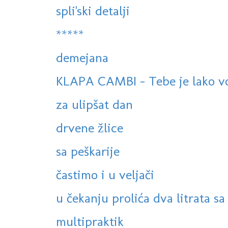
spli'ski detalji
*****
demejana
KLAPA CAMBI - Tebe je lako volj
za ulipšat dan
drvene žlice
sa peškarije
častimo i u veljači
u čekanju prolića dva litrata sa
multipraktik