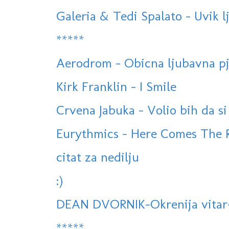
Galeria & Tedi Spalato - Uvik l
*****
Aerodrom - Obicna ljubavna pj
Kirk Franklin - I Smile
Crvena Jabuka - Volio bih da si
Eurythmics - Here Comes The R
citat za nedilju
:)
DEAN DVORNIK-Okrenija vitar-(
*****