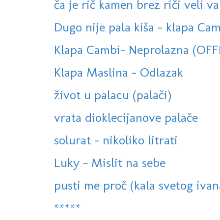
ča je rič kamen brez riči veli va
Dugo nije pala kiša - klapa Cam
Klapa Cambi- Neprolazna (OFF
Klapa Maslina - Odlazak
život u palacu (palači)
vrata dioklecijanove palače
solurat - nikoliko litrati
Luky - Mislit na sebe
pusti me proč (kala svetog ivan
*****