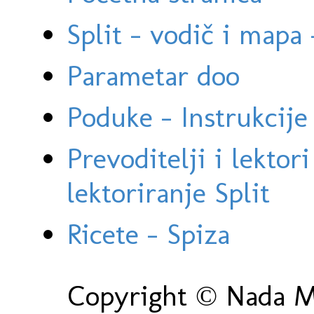
Split - vodič i mapa
Parametar doo
Poduke - Instrukcije 
Prevoditelji i lektor
lektoriranje Split
Ricete - Spiza
Copyright © Nada Ma