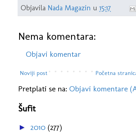
Objavila
Nada Magazin
u
15:17
Nema komentara:
Objavi komentar
Noviji post
Početna stranic
Pretplati se na:
Objavi komentare (
Šufit
2010
(277)
►