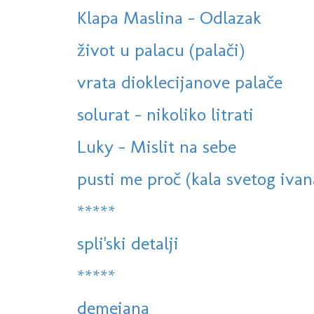
Klapa Maslina - Odlazak
život u palacu (palači)
vrata dioklecijanove palače
solurat - nikoliko litrati
Luky - Mislit na sebe
pusti me proč (kala svetog ivan
*****
spli'ski detalji
*****
demejana