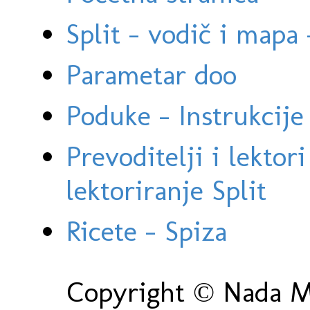
Split - vodič i mapa
Parametar doo
Poduke - Instrukcije 
Prevoditelji i lektor
lektoriranje Split
Ricete - Spiza
Copyright © Nada Ma