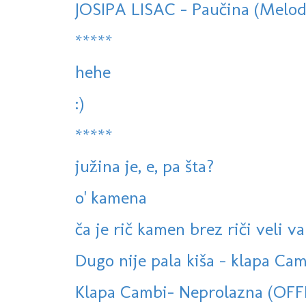
JOSIPA LISAC - Paučina (Melodi
*****
hehe
:)
*****
južina je, e, pa šta?
o' kamena
ča je rič kamen brez riči veli va
Dugo nije pala kiša - klapa Cam
Klapa Cambi- Neprolazna (OFF