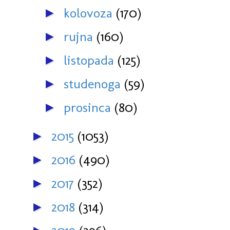
kolovoza
(170)
►
rujna
(160)
►
listopada
(125)
►
studenoga
(59)
►
prosinca
(80)
►
2015
(1053)
►
2016
(490)
►
2017
(352)
►
2018
(314)
►