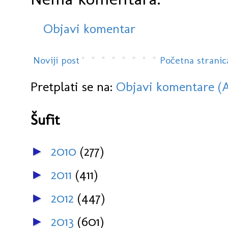
Objavi komentar
Noviji post
Početna stranic
Pretplati se na:
Objavi komentare (
Šufit
2010
(277)
►
2011
(411)
►
2012
(447)
►
2013
(601)
►