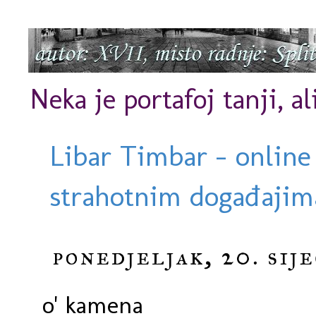
Neka je portafoj tanji, al
Libar Timbar - online
strahotnim događajima
ponedjeljak, 20. sije
o' kamena