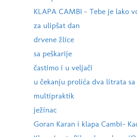
KLAPA CAMBI - Tebe je lako volj
za ulipšat dan
drvene žlice
sa peškarije
častimo i u veljači
u čekanju prolića dva litrata sa
multipraktik
ježinac
Goran Karan i klapa Cambi- Kao