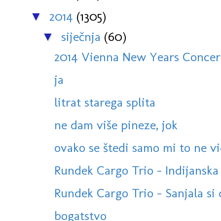
2014
(1305)
▼
siječnja
(60)
▼
2014 Vienna New Years Concert:
ja
litrat starega splita
ne dam više pineze, jok
ovako se štedi samo mi to ne v
Rundek Cargo Trio - Indijanska (
Rundek Cargo Trio - Sanjala si da
bogatstvo