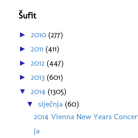
Šufit
2010
(277)
►
2011
(411)
►
2012
(447)
►
2013
(601)
►
2014
(1305)
▼
siječnja
(60)
▼
2014 Vienna New Years Concert:
ja