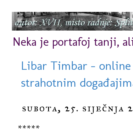
Neka je portafoj tanji, al
Libar Timbar - online
strahotnim događajima
subota, 25. siječnja 
*****