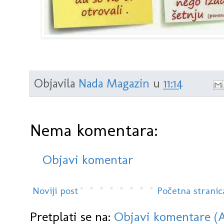
Objavila
Nada Magazin
u
11:14
Nema komentara:
Objavi komentar
Noviji post
Početna stranic
Pretplati se na:
Objavi komentare (