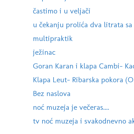
častimo i u veljači
u čekanju prolića dva litrata sa
multipraktik
ježinac
Goran Karan i klapa Cambi- Kao
Klapa Leut- Ribarska pokora (
Bez naslova
noć muzeja je večeras....
tv noć muzeja i svakodnevno ak