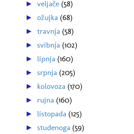
veljače
(58)
►
ožujka
(68)
►
travnja
(58)
►
svibnja
(102)
►
lipnja
(160)
►
srpnja
(205)
►
kolovoza
(170)
►
rujna
(160)
►
listopada
(125)
►
studenoga
(59)
►