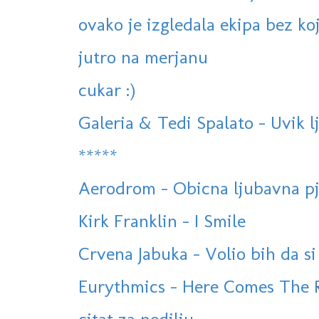
ovako je izgledala ekipa bez koj
jutro na merjanu
cukar :)
Galeria & Tedi Spalato - Uvik l
*****
Aerodrom - Obicna ljubavna pj
Kirk Franklin - I Smile
Crvena Jabuka - Volio bih da si
Eurythmics - Here Comes The R