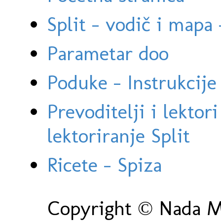
Split - vodič i mapa
Parametar doo
Poduke - Instrukcije 
Prevoditelji i lektor
lektoriranje Split
Ricete - Spiza
Copyright © Nada Ma