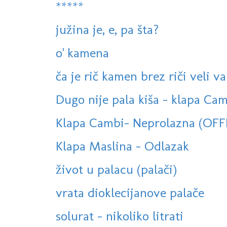
*****
južina je, e, pa šta?
o' kamena
ča je rič kamen brez riči veli va
Dugo nije pala kiša - klapa Cam
Klapa Cambi- Neprolazna (OFF
Klapa Maslina - Odlazak
život u palacu (palači)
vrata dioklecijanove palače
solurat - nikoliko litrati