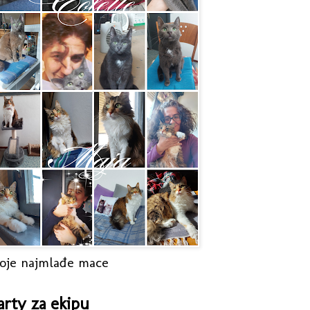
oje najmlađe mace
arty za ekipu