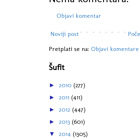
Objavi komentar
Noviji post
Poče
Pretplati se na:
Objavi komentare
Šufit
2010
(277)
►
2011
(411)
►
2012
(447)
►
2013
(601)
►
2014
(1305)
▼