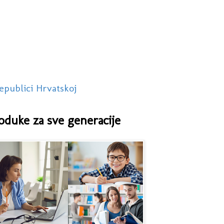
epublici Hrvatskoj
oduke za sve generacije