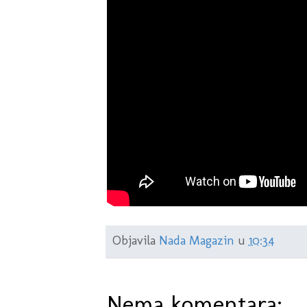
Objavila
Nada Magazin
u
10:34
Nema komentara: