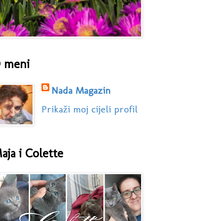
 meni
Nada Magazin
Prikaži moj cijeli profil
aja i Colette