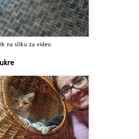
ik na sliku za video
ukre