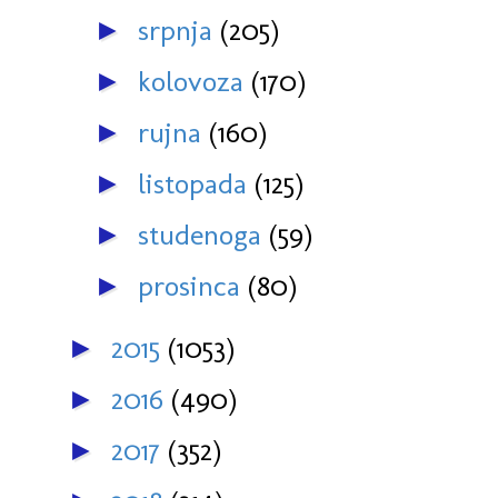
srpnja
(205)
►
kolovoza
(170)
►
rujna
(160)
►
listopada
(125)
►
studenoga
(59)
►
prosinca
(80)
►
2015
(1053)
►
2016
(490)
►
2017
(352)
►