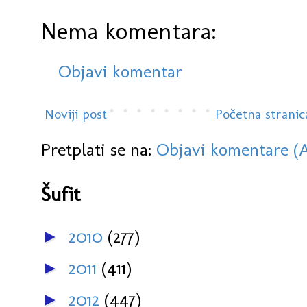
Nema komentara:
Objavi komentar
Noviji post
Početna stranic
Pretplati se na:
Objavi komentare (
Šufit
2010
(277)
►
2011
(411)
►
2012
(447)
►