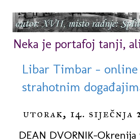
Neka je portafoj tanji, al
Libar Timbar - online
strahotnim događajima
utorak, 14. siječnja 
DEAN DVORNIK-Okrenija vi