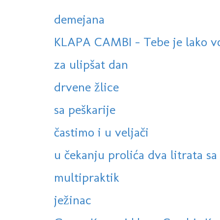
demejana
KLAPA CAMBI - Tebe je lako volj
za ulipšat dan
drvene žlice
sa peškarije
častimo i u veljači
u čekanju prolića dva litrata sa
multipraktik
ježinac