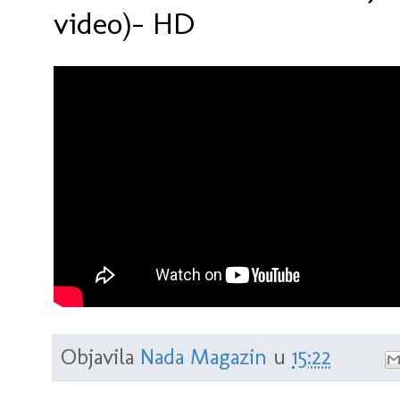
video)- HD
Objavila
Nada Magazin
u
15:22