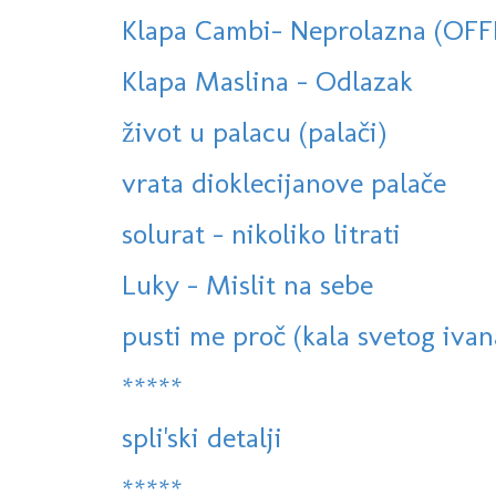
Klapa Cambi- Neprolazna (OFF
Klapa Maslina - Odlazak
život u palacu (palači)
vrata dioklecijanove palače
solurat - nikoliko litrati
Luky - Mislit na sebe
pusti me proč (kala svetog ivan
*****
spli'ski detalji
*****