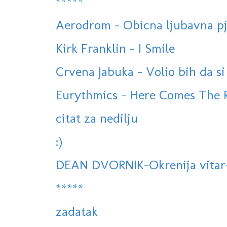
*****
Aerodrom - Obicna ljubavna pj
Kirk Franklin - I Smile
Crvena Jabuka - Volio bih da si
Eurythmics - Here Comes The R
citat za nedilju
:)
DEAN DVORNIK-Okrenija vitar-(
*****
zadatak