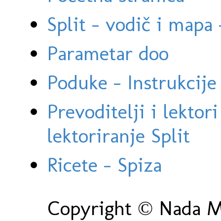
Split - vodič i mapa
Parametar doo
Poduke - Instrukcije 
Prevoditelji i lektor
lektoriranje Split
Ricete - Spiza
Copyright © Nada Ma