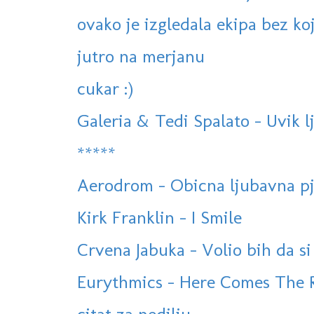
ovako je izgledala ekipa bez koj
jutro na merjanu
cukar :)
Galeria & Tedi Spalato - Uvik l
*****
Aerodrom - Obicna ljubavna pj
Kirk Franklin - I Smile
Crvena Jabuka - Volio bih da si
Eurythmics - Here Comes The R