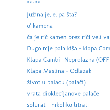
*****
južina je, e, pa šta?
o' kamena
ča je rič kamen brez riči veli va
Dugo nije pala kiša - klapa Cam
Klapa Cambi- Neprolazna (OFF
Klapa Maslina - Odlazak
život u palacu (palači)
vrata dioklecijanove palače
solurat - nikoliko litrati