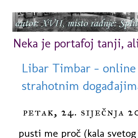
Neka je portafoj tanji, al
Libar Timbar - online
strahotnim događajima
petak, 24. siječnja 2
pusti me proč (kala svetog