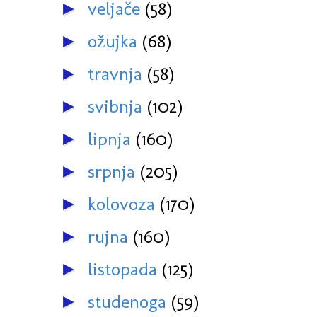
veljače
(58)
►
ožujka
(68)
►
travnja
(58)
►
svibnja
(102)
►
lipnja
(160)
►
srpnja
(205)
►
kolovoza
(170)
►
rujna
(160)
►
listopada
(125)
►
studenoga
(59)
►