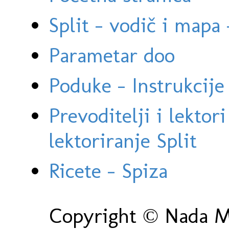
Split - vodič i mapa
Parametar doo
Poduke - Instrukcije 
Prevoditelji i lektor
lektoriranje Split
Ricete - Spiza
Copyright © Nada Ma