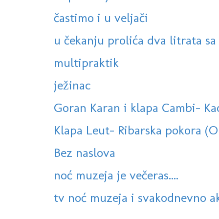
častimo i u veljači
u čekanju prolića dva litrata sa
multipraktik
ježinac
Goran Karan i klapa Cambi- Kao
Klapa Leut- Ribarska pokora (
Bez naslova
noć muzeja je večeras....
tv noć muzeja i svakodnevno ak