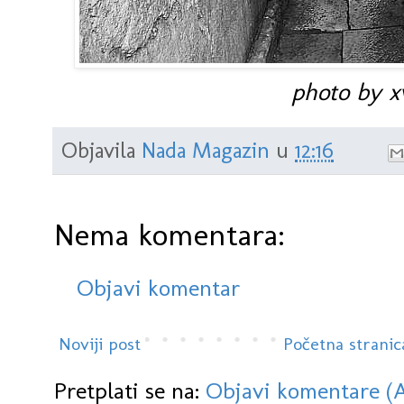
photo by xv
Objavila
Nada Magazin
u
12:16
Nema komentara:
Objavi komentar
Noviji post
Početna stranic
Pretplati se na:
Objavi komentare (