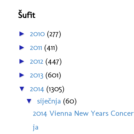
Šufit
2010
(277)
►
2011
(411)
►
2012
(447)
►
2013
(601)
►
2014
(1305)
▼
siječnja
(60)
▼
2014 Vienna New Years Concert:
ja