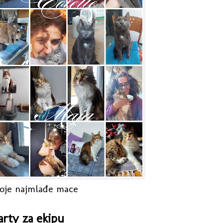
oje najmlađe mace
arty za ekipu