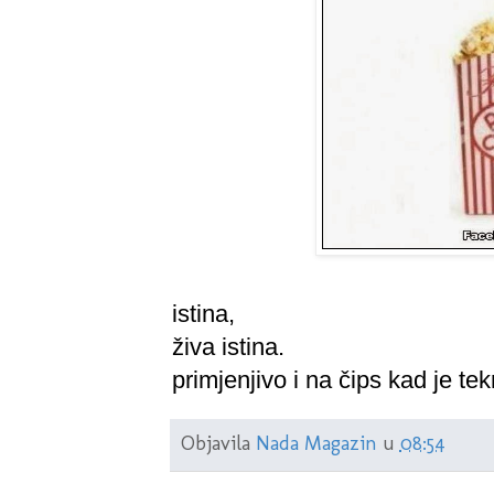
istina,
živa istina.
primjenjivo i na čips kad je te
Objavila
Nada Magazin
u
08:54