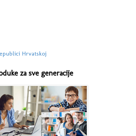
epublici Hrvatskoj
oduke za sve generacije