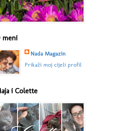
 meni
Nada Magazin
Prikaži moj cijeli profil
aja i Colette