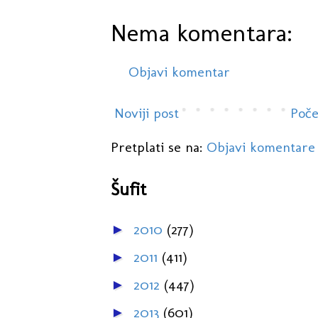
Nema komentara:
Objavi komentar
Noviji post
Poče
Pretplati se na:
Objavi komentare
Šufit
2010
(277)
►
2011
(411)
►
2012
(447)
►
2013
(601)
►