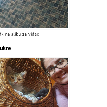
ik na sliku za video
ukre