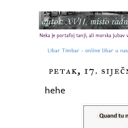
Neka je portafoj tanji, ali morska jubav vr
Libar Timbar - online libar u na
petak, 17. siječ
hehe