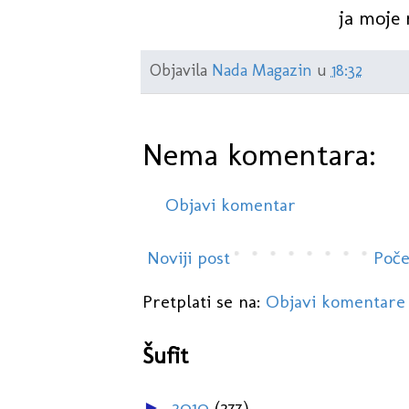
ja moje 
Objavila
Nada Magazin
u
18:32
Nema komentara:
Objavi komentar
Noviji post
Poče
Pretplati se na:
Objavi komentare
Šufit
2010
(277)
►