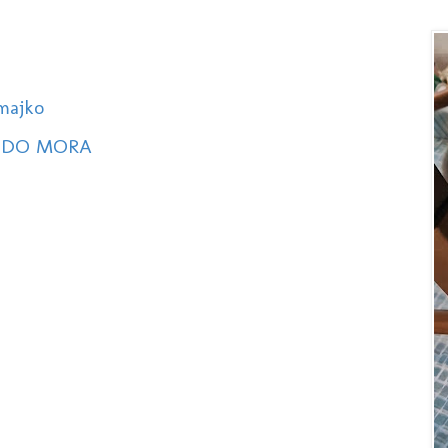
majko
 DO MORA