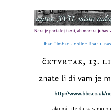
Neka je portafoj tanji, ali morska jubav vr
Libar Timbar - online libar u na
četvrtak, 13. li
znate li di vam je 
http://www.bbc.co.uk/n
ako mislite da su samo na 