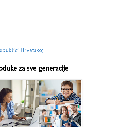
epublici Hrvatskoj
oduke za sve generacije