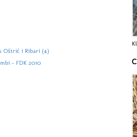
Kl
 Oštrić i Ribari (4)
C
Cambi - FDK 2010