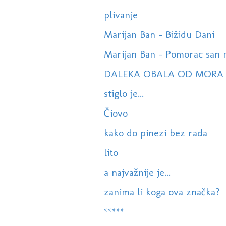
plivanje
Marijan Ban - Bižidu Dani
Marijan Ban - Pomorac san 
DALEKA OBALA OD MORA
stiglo je...
Čiovo
kako do pinezi bez rada
lito
a najvažnije je...
zanima li koga ova značka?
*****