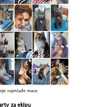
oje najmlađe mace
arty za ekipu