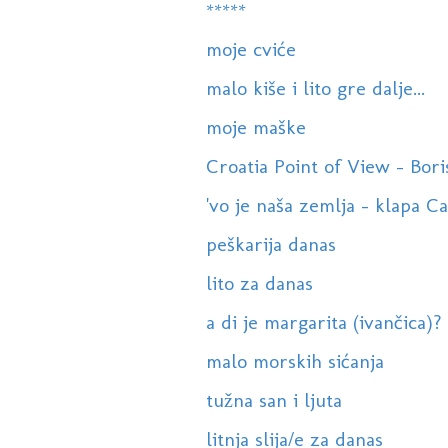
*****
moje cviće
malo kiše i lito gre dalje...
moje maške
Croatia Point of View - Boris
'vo je naša zemlja - klapa 
peškarija danas
lito za danas
a di je margarita (ivančica)?
malo morskih sićanja
tužna san i ljuta
litnja slija/e za danas