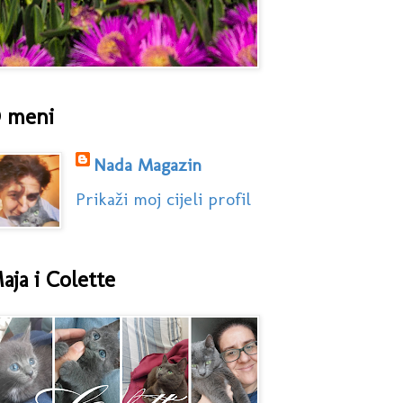
 meni
Nada Magazin
Prikaži moj cijeli profil
aja i Colette