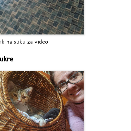
ik na sliku za video
ukre