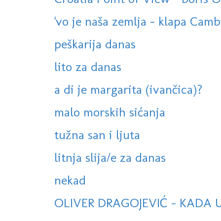
'vo je naša zemlja - klapa Cam
peškarija danas
lito za danas
a di je margarita (ivančica)?
malo morskih sićanja
tužna san i ljuta
litnja slija/e za danas
nekad
OLIVER DRAGOJEVIĆ - KADA 