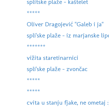
splitske plaže - kaštelet
*****
Oliver Dragojević "Galeb i ja"
spli'ske plaže - iz marjanske lip
*******
vižita staretinarnici
spli'ske plaže - zvončac
*****
*****
cvita u stanju fjake, ne ometaj :