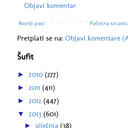
Objavi komentar
Noviji post
Početna stranic
Pretplati se na:
Objavi komentare (
Šufit
2010
(277)
►
2011
(411)
►
2012
(447)
►
2013
(601)
▼
siječnja
(38)
►