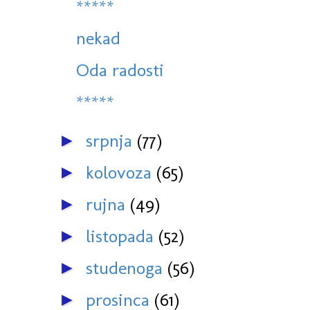
*****
nekad
Oda radosti
*****
srpnja
(77)
►
kolovoza
(65)
►
rujna
(49)
►
listopada
(52)
►
studenoga
(56)
►
prosinca
(61)
►