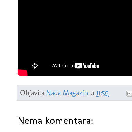
Objavila
Nada Magazin
u
11:59
Nema komentara: