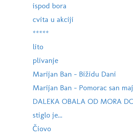
ispod bora
cvita u akciji
*****
lito
plivanje
Marijan Ban - Bižidu Dani
Marijan Ban - Pomorac san ma
DALEKA OBALA OD MORA D
stiglo je...
Čiovo