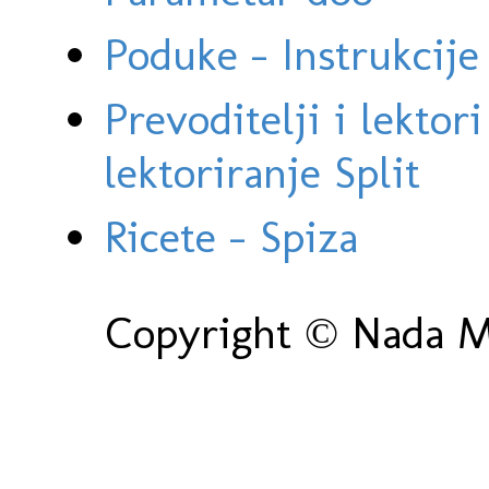
Poduke - Instrukcije 
Prevoditelji i lektor
lektoriranje Split
Ricete - Spiza
Copyright © Nada Ma