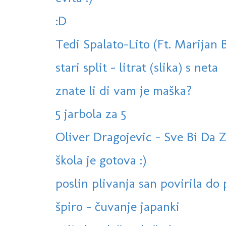
:D
Tedi Spalato-Lito (Ft. Marijan 
stari split - litrat (slika) s neta
znate li di vam je maška?
5 jarbola za 5
Oliver Dragojevic - Sve Bi Da 
škola je gotova :)
poslin plivanja san povirila do p
špiro - čuvanje japanki