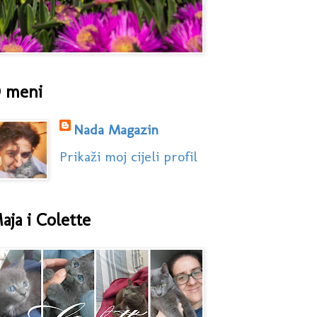
 meni
Nada Magazin
Prikaži moj cijeli profil
aja i Colette