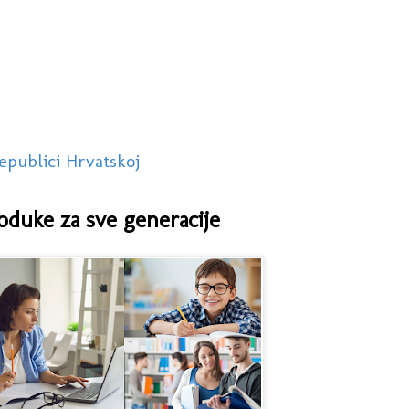
epublici Hrvatskoj
oduke za sve generacije