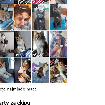
oje najmlađe mace
arty za ekipu