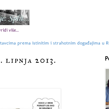
idi više...
stavcima prema istinitim i strahotnim događajima u R
. lipnja 2013.
P