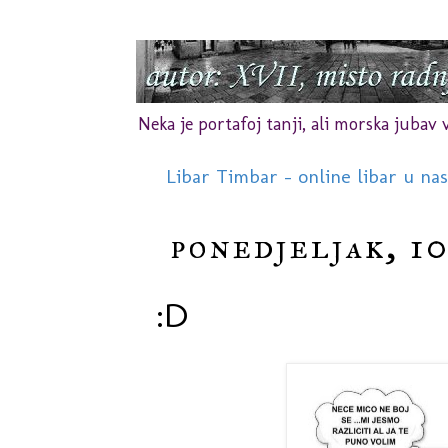
Neka je portafoj tanji, ali morska jubav vr
Libar Timbar - online libar u na
ponedjeljak, 10
:D