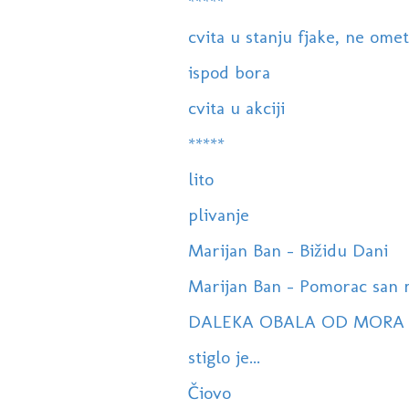
*****
cvita u stanju fjake, ne ometa
ispod bora
cvita u akciji
*****
lito
plivanje
Marijan Ban - Bižidu Dani
Marijan Ban - Pomorac san 
DALEKA OBALA OD MORA
stiglo je...
Čiovo