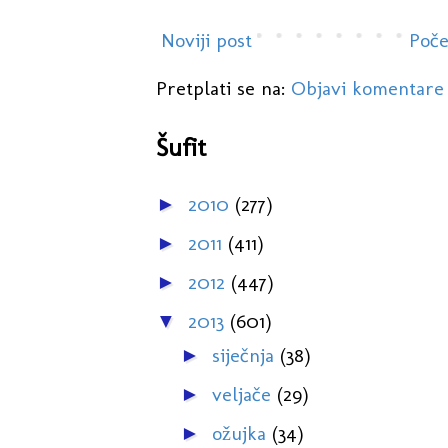
Noviji post
Poče
Pretplati se na:
Objavi komentare
Šufit
2010
(277)
►
2011
(411)
►
2012
(447)
►
2013
(601)
▼
siječnja
(38)
►
veljače
(29)
►
ožujka
(34)
►