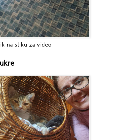
ik na sliku za video
ukre