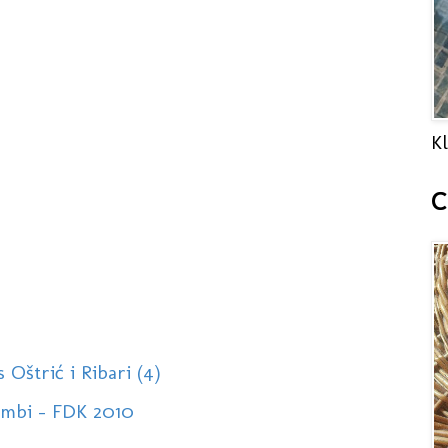
Kl
C
 Oštrić i Ribari (4)
Cambi - FDK 2010