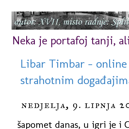
Neka je portafoj tanji, al
Libar Timbar - online
strahotnim događajima
nedjelja, 9. lipnja 2
šapomet danas, u igri je i C