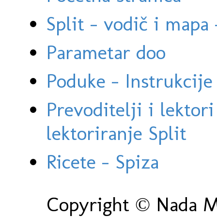
Split - vodič i mapa
Parametar doo
Poduke - Instrukcije 
Prevoditelji i lektor
lektoriranje Split
Ricete - Spiza
Copyright © Nada Ma