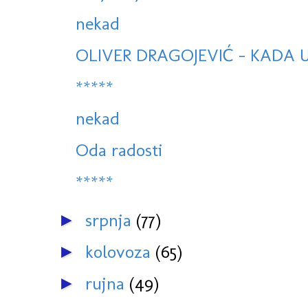
nekad
OLIVER DRAGOJEVIĆ - KADA 
*****
nekad
Oda radosti
*****
srpnja
(77)
►
kolovoza
(65)
►
rujna
(49)
►