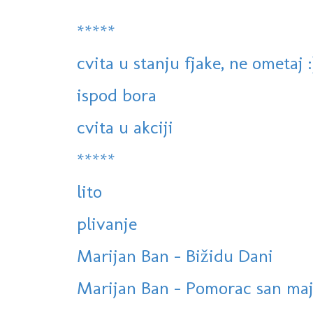
*****
cvita u stanju fjake, ne ometaj :
ispod bora
cvita u akciji
*****
lito
plivanje
Marijan Ban - Bižidu Dani
Marijan Ban - Pomorac san ma