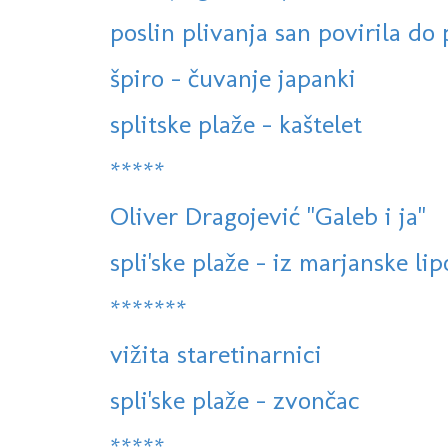
poslin plivanja san povirila do p
špiro - čuvanje japanki
splitske plaže - kaštelet
*****
Oliver Dragojević "Galeb i ja"
spli'ske plaže - iz marjanske lip
*******
vižita staretinarnici
spli'ske plaže - zvončac
*****