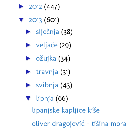
2012
(447)
►
2013
(601)
▼
siječnja
(38)
►
veljače
(29)
►
ožujka
(34)
►
travnja
(31)
►
svibnja
(43)
►
lipnja
(66)
▼
lipanjske kapljice kiše
oliver dragojević - tišina mora