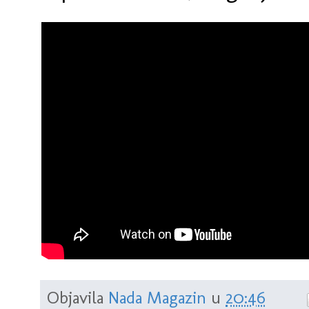
Objavila
Nada Magazin
u
20:46