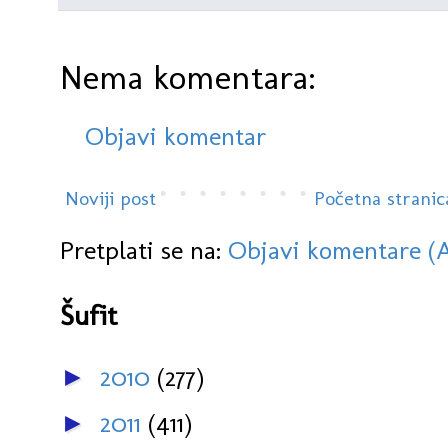
Nema komentara:
Objavi komentar
Noviji post
Početna stranic
Pretplati se na:
Objavi komentare (
Šufit
2010
(277)
►
2011
(411)
►