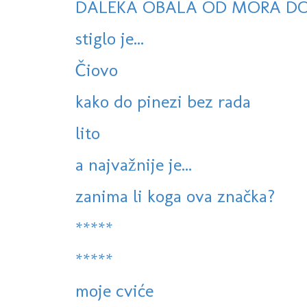
DALEKA OBALA OD MORA D
stiglo je...
Čiovo
kako do pinezi bez rada
lito
a najvažnije je...
zanima li koga ova značka?
*****
*****
moje cviće