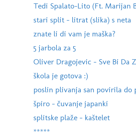
Tedi Spalato-Lito (Ft. Marijan 
stari split - litrat (slika) s neta
znate li di vam je maška?
5 jarbola za 5
Oliver Dragojevic - Sve Bi Da 
škola je gotova :)
poslin plivanja san povirila do p
špiro - čuvanje japanki
splitske plaže - kaštelet
*****