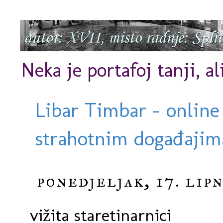
Neka je portafoj tanji, al
Libar Timbar - online
strahotnim događajima
ponedjeljak, 17. lipn
vižita staretinarnici