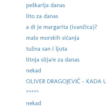
peškarija danas
lito za danas
a di je margarita (ivančica)?
malo morskih sićanja
tužna san i ljuta
litnja slija/e za danas
nekad
OLIVER DRAGOJEVIĆ - KADA 
*****
nekad