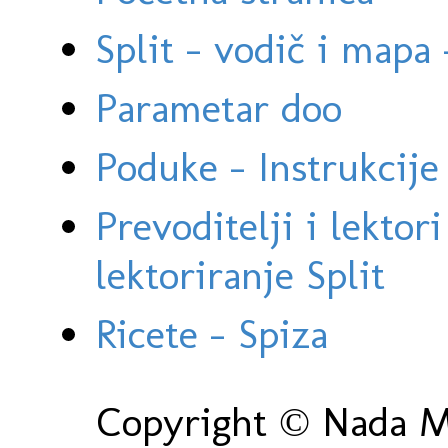
Split - vodič i mapa
Parametar doo
Poduke - Instrukcije 
Prevoditelji i lektor
lektoriranje Split
Ricete - Spiza
Copyright © Nada Ma