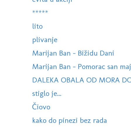
*****
lito
plivanje
Marijan Ban - Bižidu Dani
Marijan Ban - Pomorac san ma
DALEKA OBALA OD MORA D
stiglo je...
Čiovo
kako do pinezi bez rada