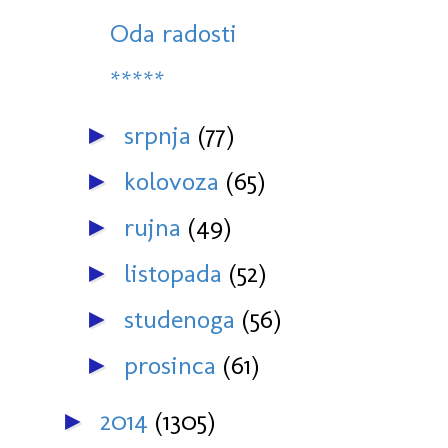
Oda radosti
*****
srpnja
(77)
►
kolovoza
(65)
►
rujna
(49)
►
listopada
(52)
►
studenoga
(56)
►
prosinca
(61)
►
2014
(1305)
►