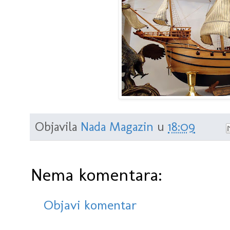
Objavila
Nada Magazin
u
18:09
Nema komentara:
Objavi komentar