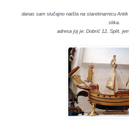
danas sam slučajno naišla na staretinarnicu Antik Sp
slika.
adresa joj je: Dobrić 12, Split. je