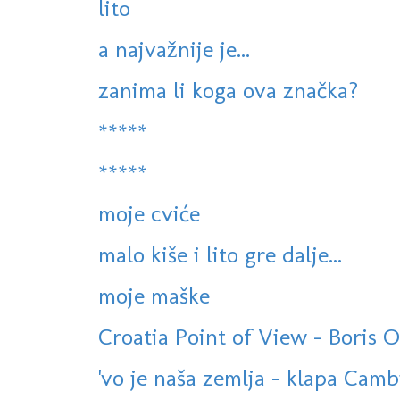
lito
a najvažnije je...
zanima li koga ova značka?
*****
*****
moje cviće
malo kiše i lito gre dalje...
moje maške
Croatia Point of View - Boris Oš
'vo je naša zemlja - klapa Cam