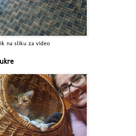
ik na sliku za video
ukre