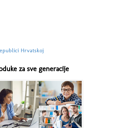
epublici Hrvatskoj
oduke za sve generacije