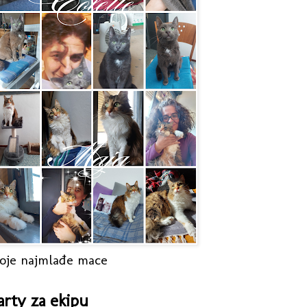
oje najmlađe mace
arty za ekipu