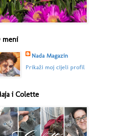
 meni
Nada Magazin
Prikaži moj cijeli profil
aja i Colette