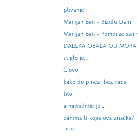
plivanje
Marijan Ban - Bižidu Dani
Marijan Ban - Pomorac san 
DALEKA OBALA OD MORA
stiglo je...
Čiovo
kako do pinezi bez rada
lito
a najvažnije je...
zanima li koga ova značka?
*****