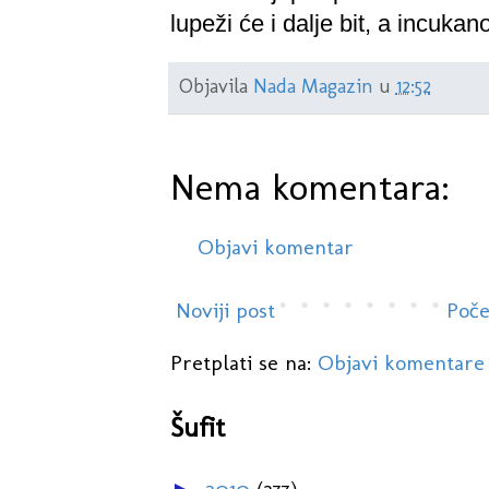
lupeži će i dalje bit, a incukano
Objavila
Nada Magazin
u
12:52
Nema komentara:
Objavi komentar
Noviji post
Poče
Pretplati se na:
Objavi komentare
Šufit